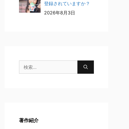
登録されていますか？
2026年8月3日
検
索:
著作紹介