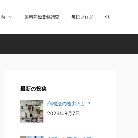
案内
無料商標登録調査
毎日ブログ
最新の投稿
商標法の審判とは？
2026年8月7日