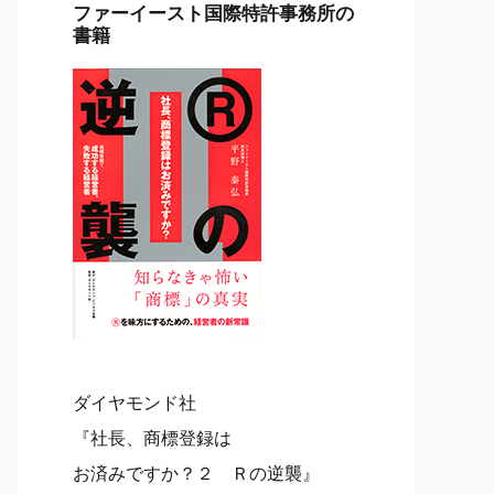
ファーイースト国際特許事務所の
書籍
ダイヤモンド社
『社長、商標登録は
お済みですか？２ Ｒの逆襲』