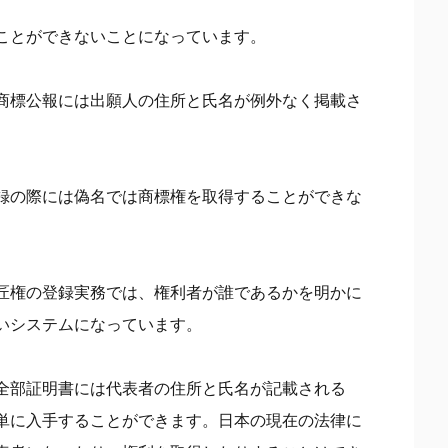
ことができないことになっています。
商標公報には出願人の住所と氏名が例外なく掲載さ
録の際には偽名では商標権を取得することができな
匠権の登録実務では、権利者が誰であるかを明かに
いシステムになっています。
全部証明書には代表者の住所と氏名が記載される
単に入手することができます。日本の現在の法律に