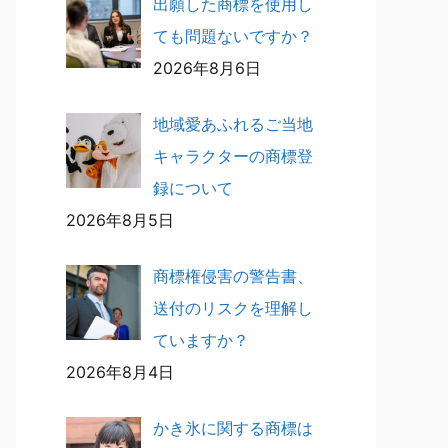
出願した商標を使用し
ても問題ないですか？
2026年8月6日
地域愛あふれるご当地
キャラクターの商標登
録について
2026年8月5日
商標権侵害の警告書、
送付のリスクを理解し
ていますか？
2026年8月4日
かき氷に関する商標は