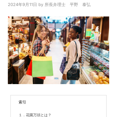
2024年9月11日
by
所長弁理士 平野 泰弘
索引
１．花園万頭とは？