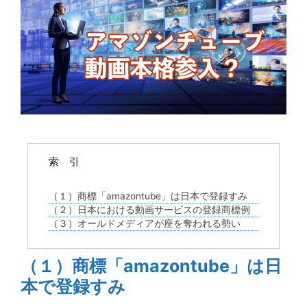
索 引
（１）商標「amazontube」は日本で登録すみ
（２）日本における動画サービスの登録商標例
（３）オールドメディアが座を奪われる勢い
（１）商標「amazontube」は日
本で登録すみ