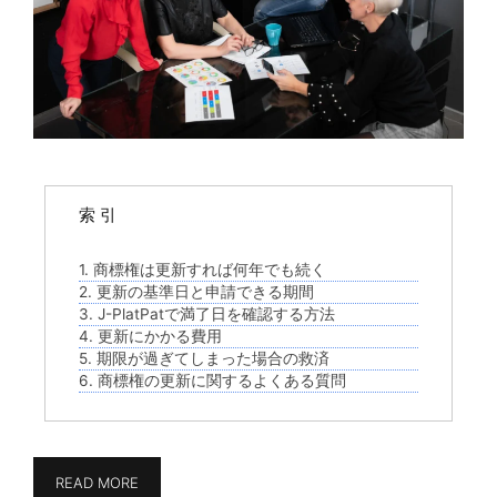
索 引
1. 商標権は更新すれば何年でも続く
2. 更新の基準日と申請できる期間
3. J-PlatPatで満了日を確認する方法
4. 更新にかかる費用
5. 期限が過ぎてしまった場合の救済
6. 商標権の更新に関するよくある質問
READ MORE