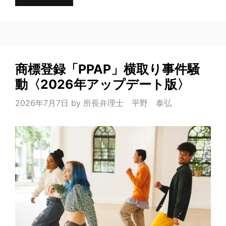
商標登録「PPAP」横取り事件騒
動〈2026年アップデート版〉
2026年7月7日
by
所長弁理士 平野 泰弘