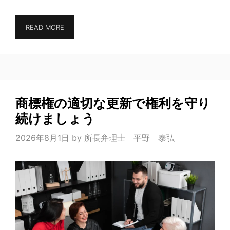
READ MORE
商標権の適切な更新で権利を守り
続けましょう
2026年8月1日
by
所長弁理士 平野 泰弘