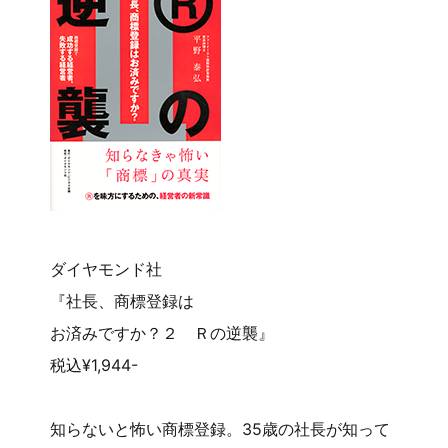
ダイヤモンド社
『社長、商標登録は
お済みですか？２ Ｒの逆襲』
税込¥1,944-
知らないと怖い商標登録。35歳の社長が知って