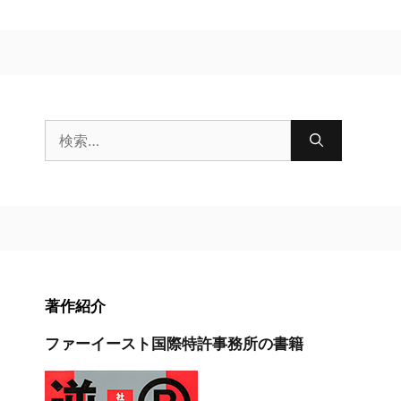
検
索:
著作紹介
ファーイースト国際特許事務所の書籍