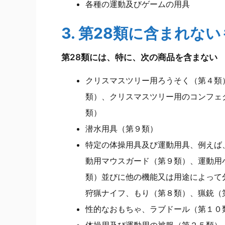
各種の運動及びゲームの用具
3. 第28類に含まれな
第28類には、特に、次の商品を含まない
クリスマスツリー用ろうそく（第４類
類）、クリスマスツリー用のコンフェ
類）
潜水用具（第９類）
特定の体操用具及び運動用具、例えば
動用マウスガード（第９類）、運動用
類）並びに他の機能又は用途によって
狩猟ナイフ、もり（第８類）、猟銃（
性的なおもちゃ、ラブドール（第１０