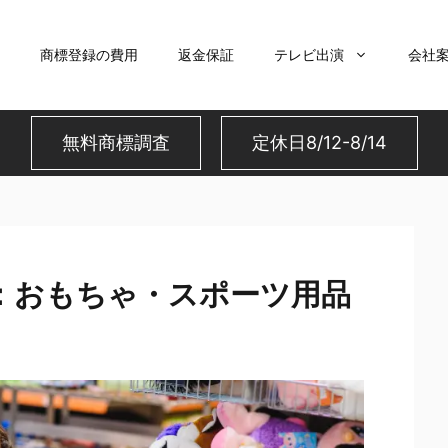
商標登録の費用
返金保証
テレビ出演
会社
無料商標調査
定休日8/12-8/14
：おもちゃ・スポーツ用品