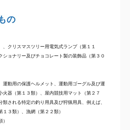
いもの
）、クリスマスツリー用電気式ランプ（第１１
クショナリー及びチョコレート製の装飾品（第３０
、運動用の保護ヘルメット、運動用ゴーグル及び運
小火器（第１３類）、屋内競技用マット（第２７
分類される特定の釣り用具及び狩猟用具、例えば、
第１３類）、漁網（第２２類）
類）