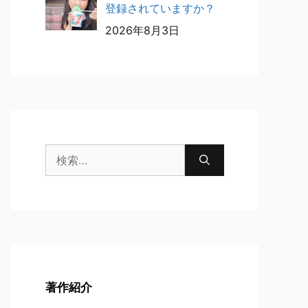
登録されていますか？
2026年8月3日
検
索:
著作紹介