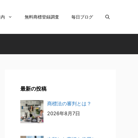
案内
無料商標登録調査
毎日ブログ
最新の投稿
商標法の審判とは？
2026年8月7日