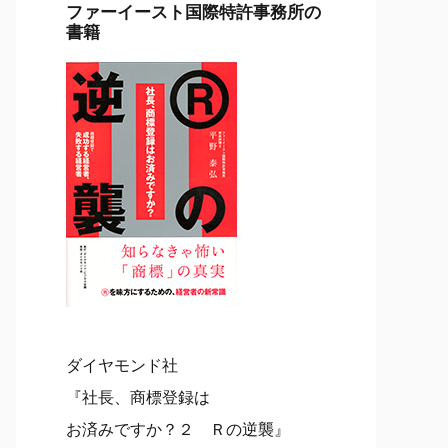
ファーイースト国際特許事務所の
書籍
ダイヤモンド社
『社長、商標登録は
お済みですか？２ Ｒの逆襲』