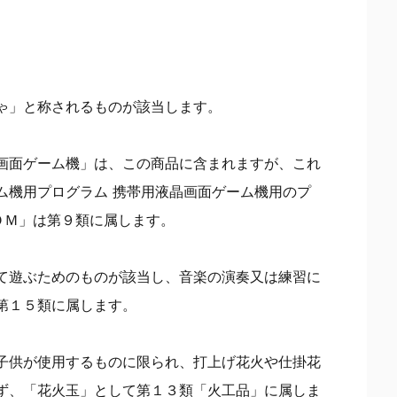
ゃ」と称されるものが該当します。
画面ゲーム機」は、この商品に含まれますが、これ
ム機用プログラム 携帯用液晶画面ゲーム機用のプ
ＯＭ」は第９類に属します。
て遊ぶためのものが該当し、音楽の演奏又は練習に
第１５類に属します。
子供が使用するものに限られ、打上げ花火や仕掛花
ず、「花火玉」として第１３類「火工品」に属しま