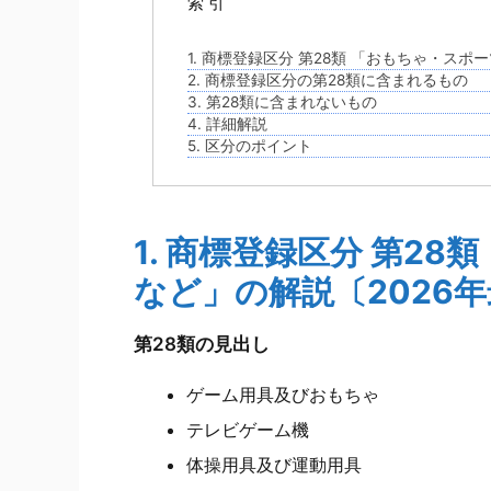
索 引
1. 商標登録区分 第28類 「おもちゃ・ス
2. 商標登録区分の第28類に含まれるもの
3. 第28類に含まれないもの
4. 詳細解説
5. 区分のポイント
1. 商標登録区分 第2
など」の解説〔2026
第28類の見出し
ゲーム用具及びおもちゃ
テレビゲーム機
体操用具及び運動用具