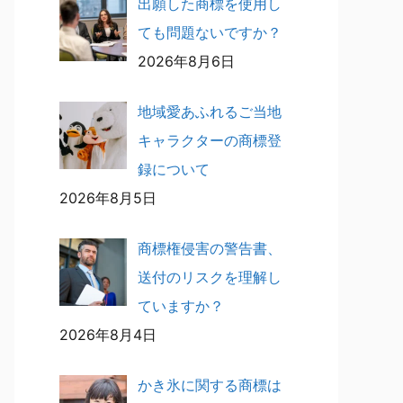
出願した商標を使用し
ても問題ないですか？
2026年8月6日
地域愛あふれるご当地
キャラクターの商標登
録について
2026年8月5日
商標権侵害の警告書、
送付のリスクを理解し
ていますか？
2026年8月4日
かき氷に関する商標は