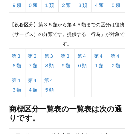
９類
０類
１類
２類
３類
４類
５類
【役務区分】第３５類から第４５類までの区分は役務
（サービス）の分類です。提供する「行為」が対象で
す。
第３
第３
第３
第３
第４
第４
第４
６類
７類
８類
９類
０類
１類
２類
第４
第４
第４
３類
４類
５類
商標区分一覧表の一覧表は次の通
りです。