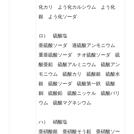
化カリ よう化カルシウム よう化
銀 よう化ソーダ
ロ） 硫酸塩
亜硫酸ソーダ 過硫酸アンモニウム
重亜硫酸ソーダ チオ硫酸ソーダ 硫
酸亜鉛 硫酸アルミニウム 硫酸アン
モニウム 硫酸カリ 硫酸銀 硫酸水
銀 硫酸ソーダ 硫酸第一鉄 硫酸
銅 硫酸鉛 硫酸ニッケル 硫酸バリ
ウム 硫酸マグネシウム
ハ） 硝酸塩
亜硝酸銀 亜硝酸そう鉛 亜硝酸ソー