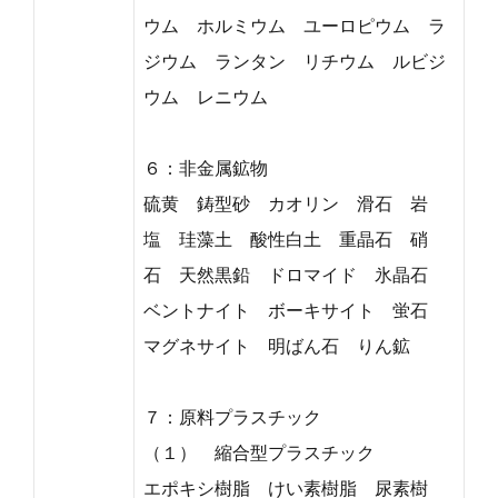
ウム ホルミウム ユーロピウム ラ
ジウム ランタン リチウム ルビジ
ウム レニウム
６：非金属鉱物
硫黄 鋳型砂 カオリン 滑石 岩
塩 珪藻土 酸性白土 重晶石 硝
石 天然黒鉛 ドロマイド 氷晶石
ベントナイト ボーキサイト 蛍石
マグネサイト 明ばん石 りん鉱
７：原料プラスチック
（１） 縮合型プラスチック
エポキシ樹脂 けい素樹脂 尿素樹