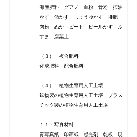
海産肥料 グアノ 血粉 骨粉 搾油
かす 酒かす しょうゆかす 堆肥
肉粉 ぬか ピート ビールかす ふ
すま 腐葉土
（３） 複合肥料
化成肥料 配合肥料
（４） 植物生育用人工土壌
鉱物製の植物生育用人工土壌 プラス
チック製の植物生育用人工土壌
１１：写真材料
青写真紙 印画紙 感光剤 乾板 現