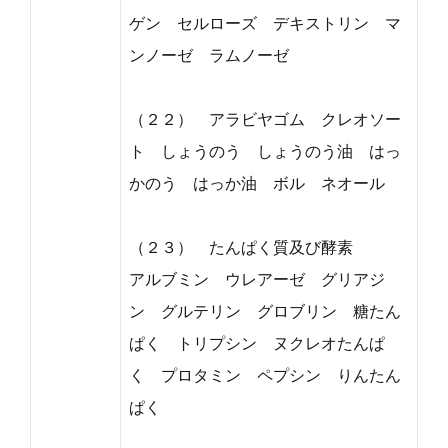
ゲン セルローズ デキストリン マ
ンノーゼ ラムノーゼ
（２２） アラビヤゴム クレオソー
ト しょうのう しょうのう油 はっ
かのう はっか油 ボル ネオール
（２３） たんぱく質及び酵素
アルブミン ウレアーゼ グリアジ
ン グルテリン グロブリン 糖たん
ぱく トリプシン ヌクレオたんぱ
く プロタミン ペプシン りんたん
ぱく