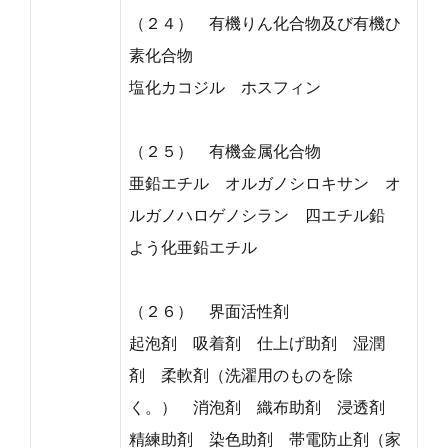
（２４） 有機りん化合物及び有機ひ
素化合物
塩化カコジル ホスフィン
（２５） 有機金属化合物
亜鉛エチル オルガノシロキサン オ
ルガノハロゲノシラン 四エチル鉛
よう化亜鉛エチル
（２６） 界面活性剤
起泡剤 吸着剤 仕上げ助剤 湿潤
剤 柔軟剤（洗濯用のものを除
く。） 消泡剤 織布助剤 浸透剤
精練助剤 染色助剤 帯電防止剤（家