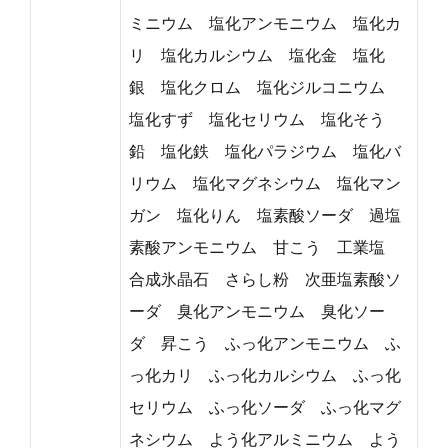
ミニウム 塩化アンモニウム 塩化カ
リ 塩化カルシウム 塩化金 塩化
銀 塩化クロム 塩化ジルコニウム
塩化すず 塩化セリウム 塩化そう
鉛 塩化鉄 塩化パラジウム 塩化バ
リウム 塩化マグネシウム 塩化マン
ガン 塩化りん 塩素酸ソーダ 過塩
素酸アンモニウム 甘こう 工業塩
合成氷晶石 さらし粉 次亜塩素酸ソ
ーダ 臭化アンモニウム 臭化ソー
ダ 昇こう ふっ化アンモニウム ふ
っ化カリ ふっ化カルシウム ふっ化
セリウム ふっ化ソーダ ふっ化マグ
ネシウム よう化アルミニウム よう