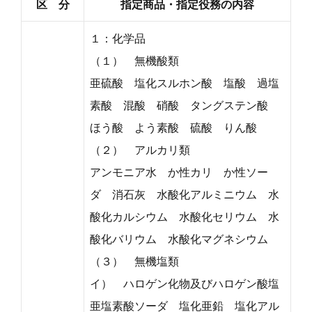
区 分
指定商品・指定役務の内容
１：化学品
（１） 無機酸類
亜硫酸 塩化スルホン酸 塩酸 過塩
素酸 混酸 硝酸 タングステン酸
ほう酸 よう素酸 硫酸 りん酸
（２） アルカリ類
アンモニア水 か性カリ か性ソー
ダ 消石灰 水酸化アルミニウム 水
酸化カルシウム 水酸化セリウム 水
酸化バリウム 水酸化マグネシウム
（３） 無機塩類
イ） ハロゲン化物及びハロゲン酸塩
亜塩素酸ソーダ 塩化亜鉛 塩化アル