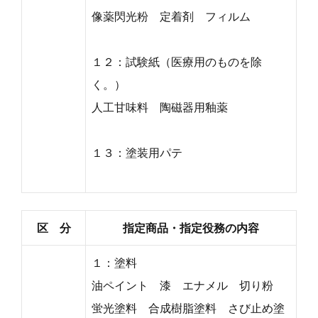
像薬閃光粉 定着剤 フィルム
１２：試験紙（医療用のものを除
く。）
人工甘味料 陶磁器用釉薬
１３：塗装用パテ
区 分
指定商品・指定役務の内容
１：塗料
油ペイント 漆 エナメル 切り粉
蛍光塗料 合成樹脂塗料 さび止め塗