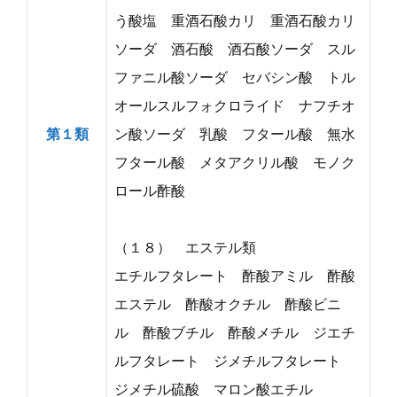
う酸塩 重酒石酸カリ 重酒石酸カリ
ソーダ 酒石酸 酒石酸ソーダ スル
ファニル酸ソーダ セバシン酸 トル
オールスルフォクロライド ナフチオ
第１類
ン酸ソーダ 乳酸 フタール酸 無水
フタール酸 メタアクリル酸 モノク
ロール酢酸
（１８） エステル類
エチルフタレート 酢酸アミル 酢酸
エステル 酢酸オクチル 酢酸ビニ
ル 酢酸ブチル 酢酸メチル ジエチ
ルフタレート ジメチルフタレート
ジメチル硫酸 マロン酸エチル