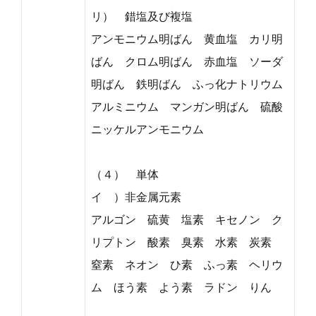
リ） 錯塩及び複塩
アンモニウム明ばん 黄血塩 カリ明
ばん クロム明ばん 赤血塩 ソーダ
明ばん 鉄明ばん ふっ化ナトリウム
アルミニウム マンガン明ばん 硫酸
ニッケルアンモニウム
（４） 単体
イ ）非金属元素
アルゴン 硫黄 塩素 キセノン ク
リプトン 酸素 臭素 水素 炭素
窒素 ネオン ひ素 ふっ素 ヘリウ
ム ほう素 よう素 ラドン りん