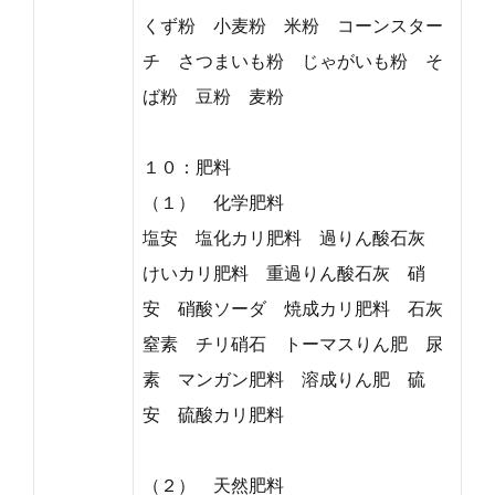
くず粉 小麦粉 米粉 コーンスター
チ さつまいも粉 じゃがいも粉 そ
ば粉 豆粉 麦粉
１０：肥料
（１） 化学肥料
塩安 塩化カリ肥料 過りん酸石灰
けいカリ肥料 重過りん酸石灰 硝
安 硝酸ソーダ 焼成カリ肥料 石灰
窒素 チリ硝石 トーマスりん肥 尿
素 マンガン肥料 溶成りん肥 硫
安 硫酸カリ肥料
（２） 天然肥料