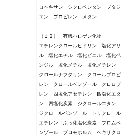
ロヘキサン シクロペンタン ブタジ
エン プロピレン メタン
（１２） 有機ハロゲン化物
エチレンクロールヒドリン 塩化アリ
ル 塩化エチル 塩化ビニル 塩化ベ
ンジル 塩化メチル 塩化メチレン
クロールナフタリン クロールプロピ
レン クロールベンゾール クロロプ
レン 四塩化アセチレン 四塩化エタ
ン 四塩化炭素 ジクロールエタン
ジクロールベンゾール トリクロール
エチレン ふっ化塩化炭素 ブロムベ
ンゾール ブロモホルム ヘキサクロ