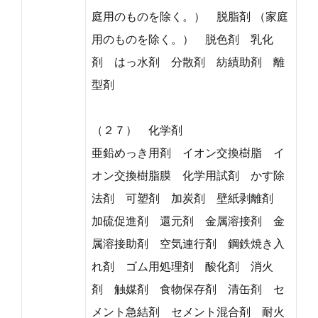
庭用のものを除く。） 脱脂剤 （家庭
用のものを除く。） 脱色剤 乳化
剤 はっ水剤 分散剤 紡績助剤 離
型剤
（２７） 化学剤
亜鉛めっき用剤 イオン交換樹脂 イ
オン交換樹脂膜 化学用試剤 かす除
法剤 可塑剤 加炭剤 壁紙剥離剤
加硫促進剤 還元剤 金属溶接剤 金
属溶接助剤 空気連行剤 鋼鉄焼き入
れ剤 ゴム用処理剤 酸化剤 消火
剤 触媒剤 食物保存剤 清缶剤 セ
メント急結剤 セメント混合剤 耐火