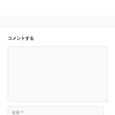
コメントする
コ
メ
ン
ト
名