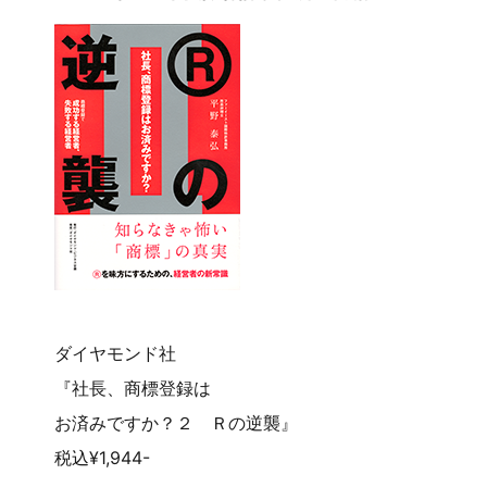
ダイヤモンド社
『社長、商標登録は
お済みですか？２ Ｒの逆襲』
税込¥1,944-