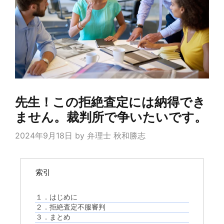
先生！この拒絶査定には納得でき
ません。裁判所で争いたいです。
2024年9月18日
by
弁理士 秋和勝志
索引
１．はじめに
２．拒絶査定不服審判
３．まとめ