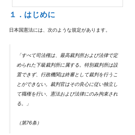
１．はじめに
日本国憲法には、次のような規定があります。
「すべて司法権は、最高裁判所および法律で定
められた下級裁判所に属する。特別裁判所は設
置できず、行政機関は終審として裁判を行うこ
とができない。裁判官はその良心に従い独立し
て職権を行い、憲法および法律にのみ拘束され
る。」
（第76条）