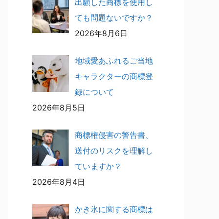
出願した商標を使用し
ても問題ないですか？
2026年8月6日
地域愛あふれるご当地
キャラクターの商標登
録について
2026年8月5日
商標権侵害の警告書、
送付のリスクを理解し
ていますか？
2026年8月4日
かき氷に関する商標は