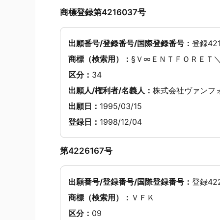
商標登録第4216037号
出願番号/登録番号/国際登録番号：
登録42
商標（検索用）：
§Ｖ∞ＥＮＴＦＯＲＥＴ
区分：
34
出願人/権利者/名義人：
株式会社ヴァンフ
出願日：
1995/03/15
登録日：
1998/12/04
第4226167号
出願番号/登録番号/国際登録番号：
登録422
商標（検索用）：
ＶＦＫ
区分：
09