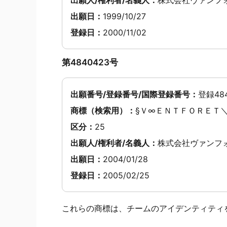
出願日：
1999/10/27
登録日：
2000/11/02
第4840423号
出願番号/登録番号/国際登録番号：
登録484
商標（検索用）：
§Ｖ∞ＥＮＴＦＯＲＥＴ
区分：
25
出願人/権利者/名義人：
株式会社ヴァンフ
出願日：
2004/01/28
登録日：
2005/02/25
これらの商標は、チームのアイデンティティ