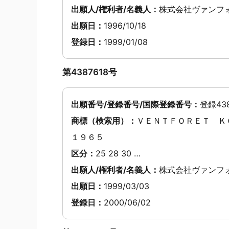
出願人/権利者/名義人：
株式会社ヴァンフ
出願日：
1996/10/18
登録日：
1999/01/08
第4387618号
出願番号/登録番号/国際登録番号：
登録438
商標（検索用）：
ＶＥＮＴＦＯＲＥＴ Ｋ
１９６５
区分：
25 28 30 …
出願人/権利者/名義人：
株式会社ヴァンフ
出願日：
1999/03/03
登録日：
2000/06/02