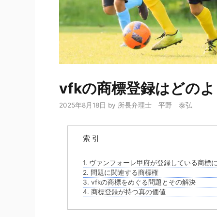
vfkの商標登録はどの
2025年8月18日
by
所長弁理士 平野 泰弘
索 引
1. ヴァンフォーレ甲府が登録している商標
2. 問題に関連する商標権
3. vfkの商標をめぐる問題とその解決
4. 商標登録が持つ真の価値