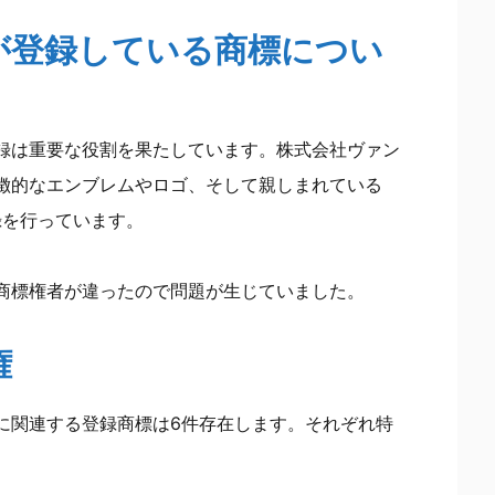
府が登録している商標につい
録は重要な役割を果たしています。株式会社ヴァン
徴的なエンブレムやロゴ、そして親しまれている
録を行っています。
商標権者が違ったので問題が生じていました。
権
に関連する登録商標は6件存在します。それぞれ特