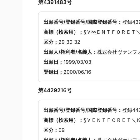
第4391483号
出願番号/登録番号/国際登録番号：
登録439
商標（検索用）：
§Ｖ∞ＥＮＴＦＯＲＥＴ
区分：
29 30 32
出願人/権利者/名義人：
株式会社ヴァンフ
出願日：
1999/03/03
登録日：
2000/06/16
第4429216号
出願番号/登録番号/国際登録番号：
登録442
商標（検索用）：
§ＶＥＮＴＦＯＲＥＴ＼
区分：
09
出願人/権利者/名義人：
株式会社ヴァンフ