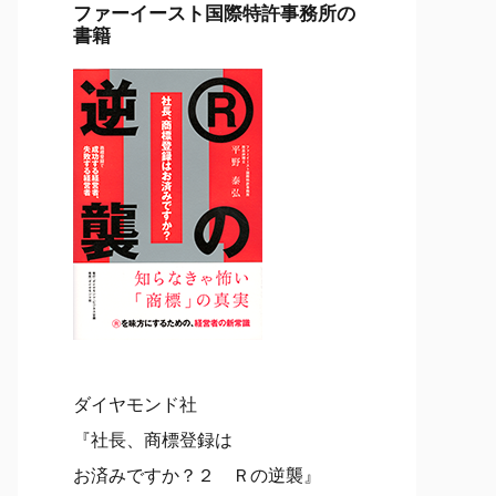
ファーイースト国際特許事務所の
書籍
ダイヤモンド社
『社長、商標登録は
お済みですか？２ Ｒの逆襲』