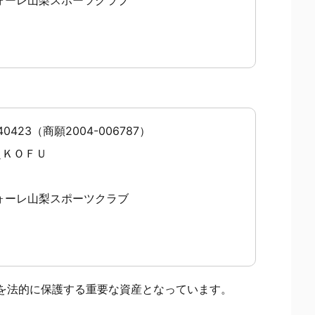
0423（商願2004-006787）
＼ＫＯＦＵ
ォーレ山梨スポーツクラブ
を法的に保護する重要な資産となっています。