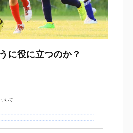
ように役に立つのか？
について