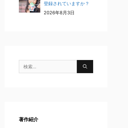
登録されていますか？
2026年8月3日
検
索:
著作紹介