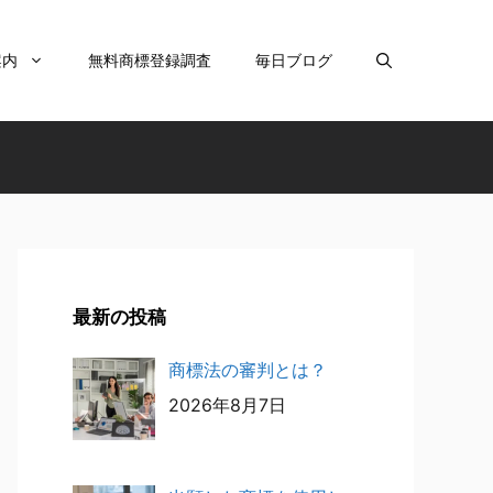
案内
無料商標登録調査
毎日ブログ
最新の投稿
商標法の審判とは？
2026年8月7日