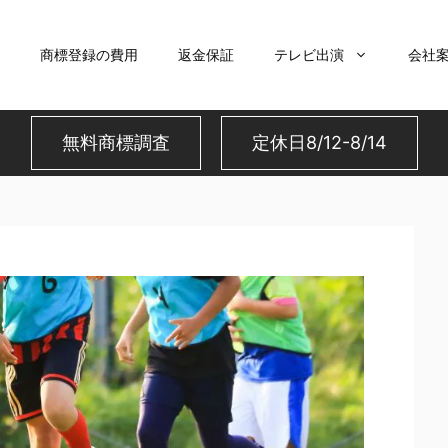
商標登録の費用
返金保証
テレビ出演
会社
無料商標調査
定休日8/12-8/14