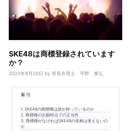
SKE48は商標登録されています
か？
2025年8月20日
by
所長弁理士 平野 泰弘
索 引
1. SKE48の商標権は誰が持っているのか
2. 商標権の出願時点での正当性
3. 商標権がなければSKE48の名称は使えないの
か