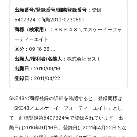
出願番号/登録番号/国際登録番号：
登録
5407324（商願2010-073069）
商標（検索用）：
ＳＫＥ４８＼エスケーイーフォ
ーティーエイト
区分：
09 16 28 …
出願人/権利者/名義人：
株式会社ゼスト
出願日：
2010/09/16
登録日：
2011/04/22
SKE48の商標登録の詳細を確認すると、登録商標は
「SKE48／エスケーイーフォーティーエイト」とし
て、商標登録第5407324号で登録されています。出
願日は2010年9月16日、登録日は2011年4月22日とな