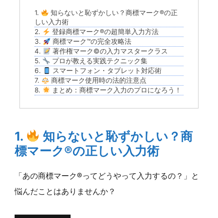
1.
知らないと恥ずかしい？商標マーク®の正
しい入力術
2.
登録商標マーク®の超簡単入力方法
3.
商標マーク™の完全攻略法
4.
著作権マーク©の入力マスタークラス
5.
プロが教える実践テクニック集
6.
スマートフォン・タブレット対応術
7.
商標マーク使用時の法的注意点
8.
まとめ：商標マーク入力のプロになろう！
1.
知らないと恥ずかしい？商
標マーク®の正しい入力術
「あの商標マーク®ってどうやって入力するの？」と
悩んだことはありませんか？