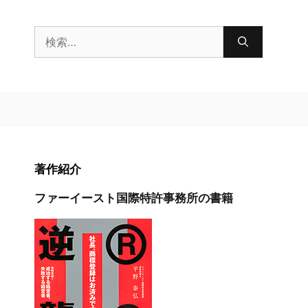
検
索:
著作紹介
ファーイースト国際特許事務所の書籍