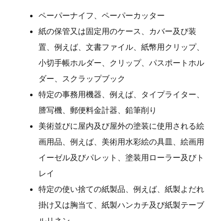
ペーパーナイフ、ペーパーカッター
紙の保管又は固定用のケース、カバー及び装
置、例えば、文書ファイル、紙幣用クリップ、
小切手帳ホルダー、クリップ、パスポートホル
ダー、スクラップブック
特定の事務用機器、例えば、タイプライター、
謄写機、郵便料金計器、鉛筆削り
美術並びに屋内及び屋外の塗装に使用される絵
画用品、例えば、美術用水彩絵の具皿、絵画用
イーゼル及びパレット、塗装用ローラー及びト
レイ
特定の使い捨ての紙製品、例えば、紙製よだれ
掛け又は胸当て、紙製ハンカチ及び紙製テーブ
ルリネン