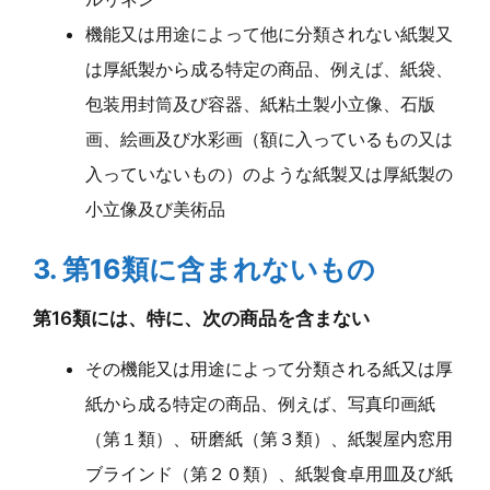
機能又は用途によって他に分類されない紙製又
は厚紙製から成る特定の商品、例えば、紙袋、
包装用封筒及び容器、紙粘土製小立像、石版
画、絵画及び水彩画（額に入っているもの又は
入っていないもの）のような紙製又は厚紙製の
小立像及び美術品
3. 第16類に含まれないもの
第16類には、特に、次の商品を含まない
その機能又は用途によって分類される紙又は厚
紙から成る特定の商品、例えば、写真印画紙
（第１類）、研磨紙（第３類）、紙製屋内窓用
ブラインド（第２０類）、紙製食卓用皿及び紙