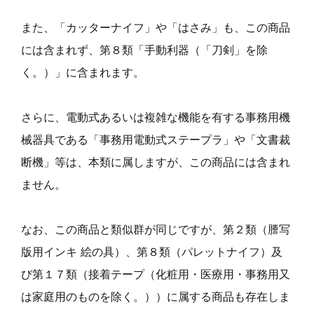
また、「カッターナイフ」や「はさみ」も、この商品
には含まれず、第８類「手動利器（「刀剣」を除
く。）」に含まれます。
さらに、電動式あるいは複雑な機能を有する事務用機
械器具である「事務用電動式ステープラ」や「文書裁
断機」等は、本類に属しますが、この商品には含まれ
ません。
なお、この商品と類似群が同じですが、第２類（謄写
版用インキ 絵の具）、第８類（パレットナイフ）及
び第１７類（接着テープ（化粧用・医療用・事務用又
は家庭用のものを除く。））に属する商品も存在しま