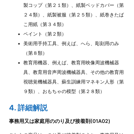
製コップ（第２１類）、紙製ベッドカバー（第
２４類）、紙製被服（第２５類）、紙巻きたば
こ用紙（第３４類）
ペイント（第２類）
美術用手持工具、例えば、へら、彫刻用のみ
（第８類）
教育用機器、例えば、教育用映像周波機械器
具、教育用音声周波機械器具、その他の教育用
視聴覚機械器具、蘇生訓練用マネキン人形（第
９類）、おもちゃの模型（第２８類）
4. 詳細解説
事務用又は家庭用ののり及び接着剤(01A02)