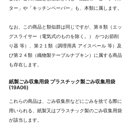
ター」や「キッチンペーパー」も、本類に属します。
なお、この商品と類似群は同じですが、第８類（エッ
グスライサー（電気式のものを除く。） かつお節削
り器 等）、第２１類（調理用具 アイスペール 等）及
び第２４類（織物製テーブルナプキン）に属する商品
も存在します。
紙製ごみ収集用袋 プラスチック製ごみ収集用袋
(19A06)
これらの商品は、ごみ収集所などにごみを捨てる際に
用いられる、紙製又はプラスチック製のごみ収集用袋
が該当します。