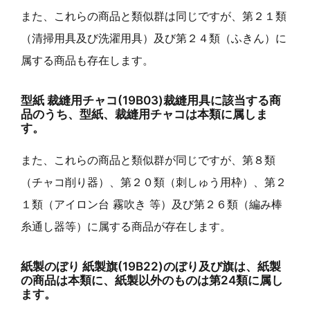
また、これらの商品と類似群は同じですが、第２１類
（清掃用具及び洗濯用具）及び第２４類（ふきん）に
属する商品も存在します。
型紙 裁縫用チャコ(19B03)裁縫用具に該当する商
品のうち、型紙、裁縫用チャコは本類に属しま
す。
また、これらの商品と類似群が同じですが、第８類
（チャコ削り器）、第２０類（刺しゅう用枠）、第２
１類（アイロン台 霧吹き 等）及び第２６類（編み棒
糸通し器等）に属する商品が存在します。
紙製のぼり 紙製旗(19B22)のぼり及び旗は、紙製
の商品は本類に、紙製以外のものは第24類に属し
ます。