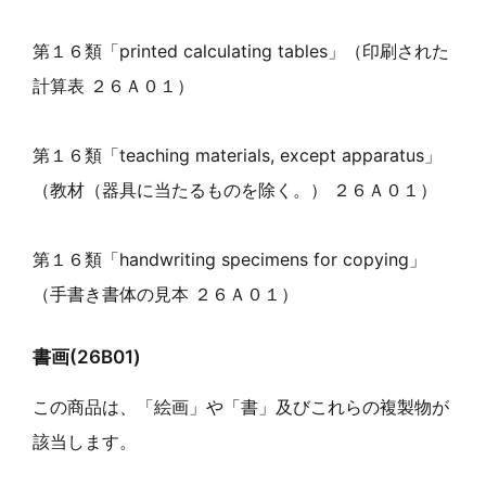
第１６類「printed calculating tables」（印刷された
計算表 ２６Ａ０１）
第１６類「teaching materials, except apparatus」
（教材（器具に当たるものを除く。） ２６Ａ０１）
第１６類「handwriting specimens for copying」
（手書き書体の見本 ２６Ａ０１）
書画(26B01)
この商品は、「絵画」や「書」及びこれらの複製物が
該当します。