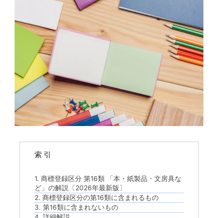
索 引
1. 商標登録区分 第16類 「本・紙製品・文房具な
ど」の解説〔2026年最新版〕
2. 商標登録区分の第16類に含まれるもの
3. 第16類に含まれないもの
4. 詳細解説