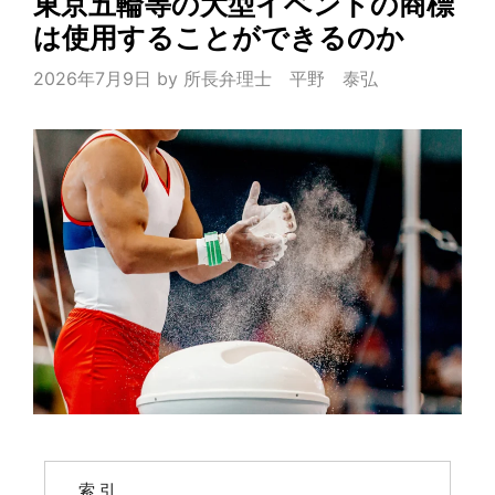
東京五輪等の大型イベントの商標
は使用することができるのか
2026年7月9日
by
所長弁理士 平野 泰弘
索 引