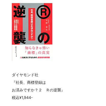
ダイヤモンド社
『社長、商標登録は
お済みですか？２ Ｒの逆襲』
税込¥1,944-