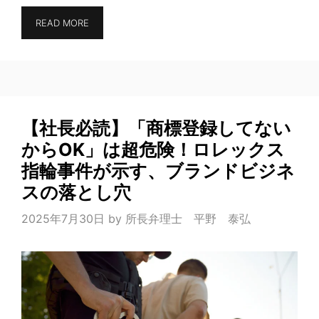
READ MORE
【社長必読】「商標登録してない
からOK」は超危険！ロレックス
指輪事件が示す、ブランドビジネ
スの落とし穴
2025年7月30日
by
所長弁理士 平野 泰弘