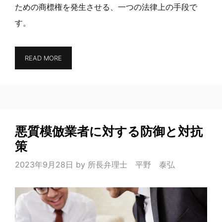
ための商標権を発生させる、一つの法律上の手段で
す。
READ MORE
悪質模倣業者に対する防御と対抗
策
2023年9月28日
by
所長弁理士 平野 泰弘