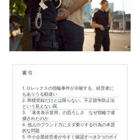
索 引
1. ロレックスの指輪事件が示唆する、経営者に
もありうる勘違い
2. 商標登録だけとは限らない。不正競争防止法
という見えない罠
3. 「著名表示冒用」の恐ろしさ なぜ指輪で逮
捕されたのか
4. 他人のブランド力にタダ乗りする行為の本質
的な問題
5. 中小企業経営者が今すぐ確認すべき3つのポイ