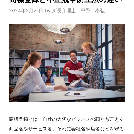
2024年2月21日
by
所長弁理士 平野 泰弘
商標登録とは、自社の大切なビジネスの顔とも言える
商品名やサービス名、それに会社名や店名などを守る