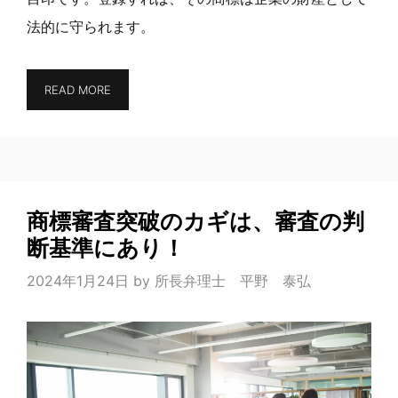
法的に守られます。
READ MORE
商標審査突破のカギは、審査の判
断基準にあり！
2024年1月24日
by
所長弁理士 平野 泰弘