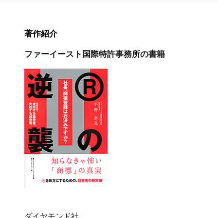
著作紹介
ファーイースト国際特許事務所の書籍
ダイヤモンド社