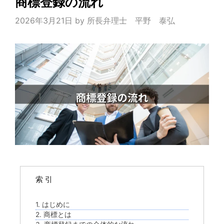
商標登録の流れ
2026年3月21日
by
所長弁理士 平野 泰弘
索 引
1. はじめに
2. 商標とは