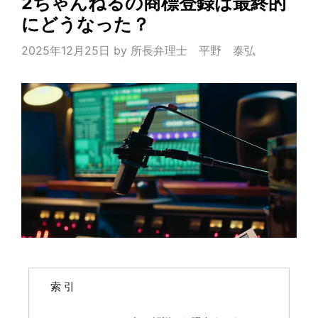
2ちゃんねるの商標登録は最終的
にどうなった？
2025年12月25日
by
所長弁理士 平野 泰弘
索 引