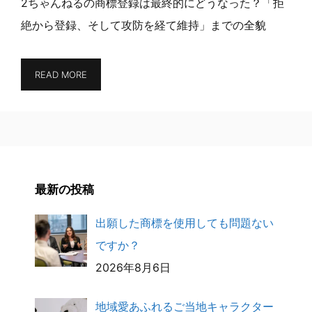
2ちゃんねるの商標登録は最終的にどうなった？「拒
絶から登録、そして攻防を経て維持」までの全貌
READ MORE
最新の投稿
出願した商標を使用しても問題ない
ですか？
2026年8月6日
地域愛あふれるご当地キャラクター