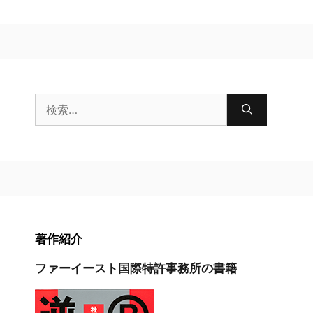
検
索:
著作紹介
ファーイースト国際特許事務所の書籍