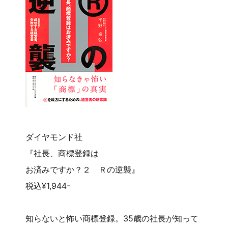
ダイヤモンド社
『社長、商標登録は
お済みですか？２ Ｒの逆襲』
税込¥1,944-
知らないと怖い商標登録。35歳の社長が知って