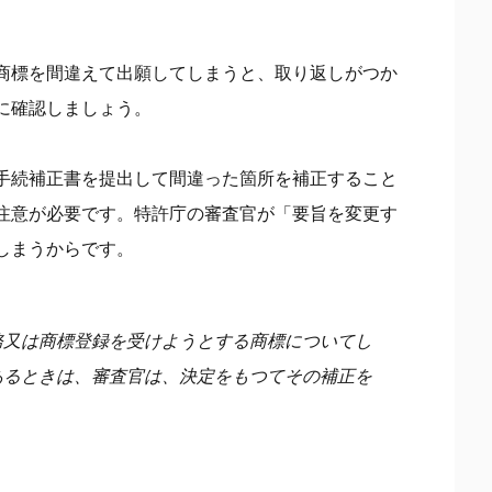
商標を間違えて出願してしまうと、取り返しがつか
に確認しましょう。
手続補正書を提出して間違った箇所を補正すること
注意が必要です。特許庁の審査官が「要旨を変更す
しまうからです。
務又は商標登録を受けようとする商標についてし
あるときは、審査官は、決定をもつてその補正を