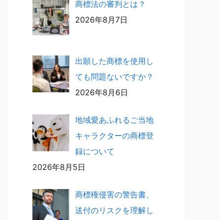
商標法の審判とは？
2026年8月7日
出願した商標を使用し
ても問題ないですか？
2026年8月6日
地域愛あふれるご当地
キャラクターの商標登
録について
2026年8月5日
商標権侵害の警告書、
送付のリスクを理解し