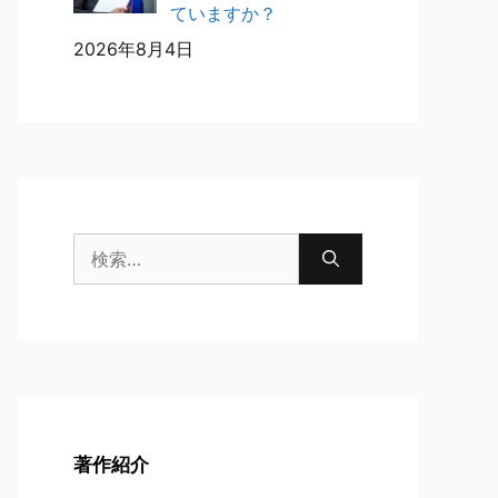
ていますか？
2026年8月4日
検
索:
著作紹介