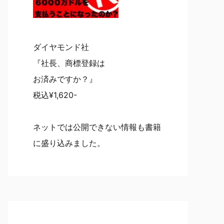
ダイヤモンド社
『社長、商標登録は
お済みですか？』
税込¥1,620-
ネットでは公開できない情報も書籍
に盛り込みました。