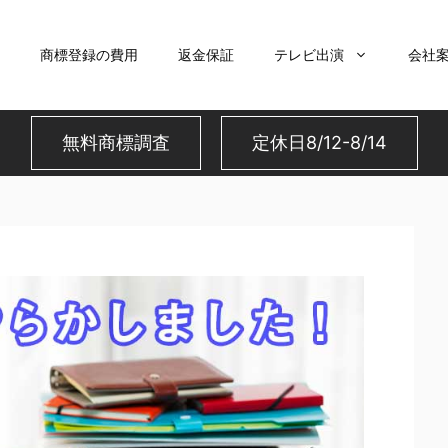
商標登録の費用
返金保証
テレビ出演
会社
無料商標調査
定休日8/12-8/14