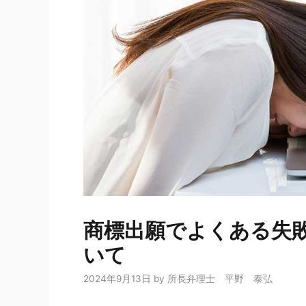
商標出願でよくある失敗
いて
2024年9月13日
by
所長弁理士 平野 泰弘