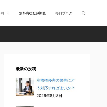
案内
無料商標登録調査
毎日ブログ
最新の投稿
商標権侵害の警告にど
う対応すればよいか？
2026年8月8日