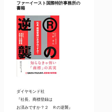
ファーイースト国際特許事務所の
書籍
ダイヤモンド社
『社長、商標登録は
お済みですか？２ Ｒの逆襲』