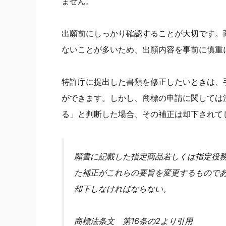
ません。
出願前にしっかり確認することが大切です。
ないことが多いため、出願内容を事前に慎重
特許庁に提出した書類を修正したいときは、
ができます。しかし、商標の申請に関しては
る」と判断した場合、その補正は却下されて
願書に記載した指定商品若しくは指定役
た補正がこれらの要旨を変更するもので
却下しなければならない。
商標法条文 第16条の2より引用