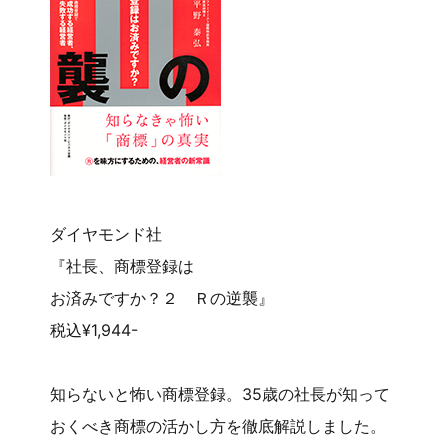
ダイヤモンド社
『社長、商標登録は
お済みですか？２ Ｒの逆襲』
税込¥1,944-
知らないと怖い商標登録。35歳の社長が知って
おくべき商標の活かし方を徹底解説しました。