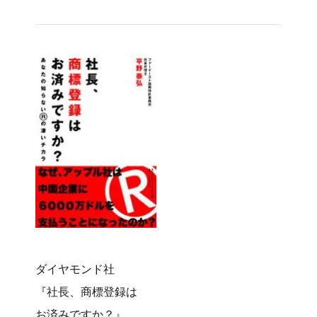
ダイヤモンド社
『社長、商標登録は
お済みですか？』