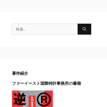
検
索:
著作紹介
ファーイースト国際特許事務所の書籍