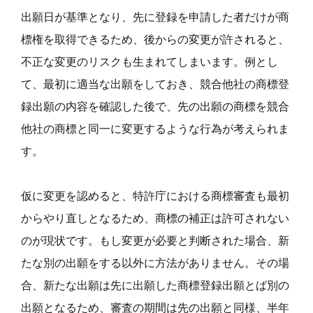
出願日が基準となり、先に登録を申請した者だけが商
標権を取得できるため、後からの変更が許されると、
不正な変更のリスクも生まれてしまいます。例とし
て、最初に適当な出願をしておき、競合他社の商標登
録出願の内容を確認した後で、先の出願の商標を競合
他社の商標と同一に変更するような行為が考えられま
す。
仮に変更を認めると、特許庁における商標審査も最初
からやり直しとなるため、商標の補正は許可されない
のが現状です。もし変更が必要と判断された場合、新
たな別の出願をする以外に方法がありません。その場
合、新たな出願は先に出願した商標登録出願とば別の
出願となるため、審査の期間は先の出願と同様、半年