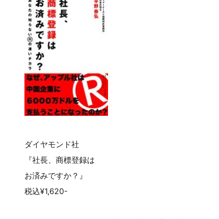
ダイヤモンド社
『社長、商標登録は
お済みですか？』
税込¥1,620-