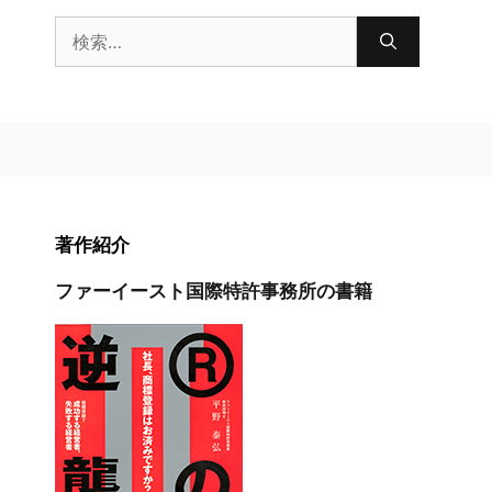
検
索:
著作紹介
ファーイースト国際特許事務所の書籍