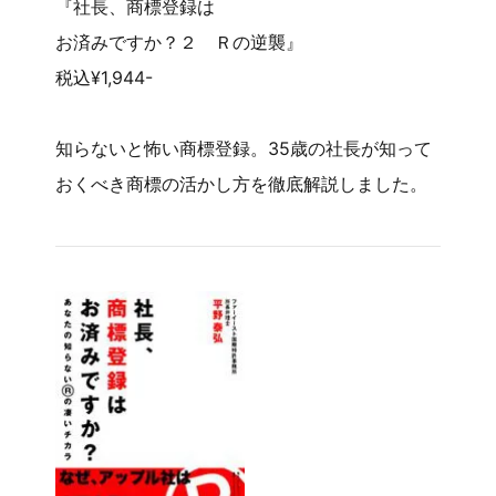
『社長、商標登録は
お済みですか？２ Ｒの逆襲』
税込¥1,944-
知らないと怖い商標登録。35歳の社長が知って
おくべき商標の活かし方を徹底解説しました。