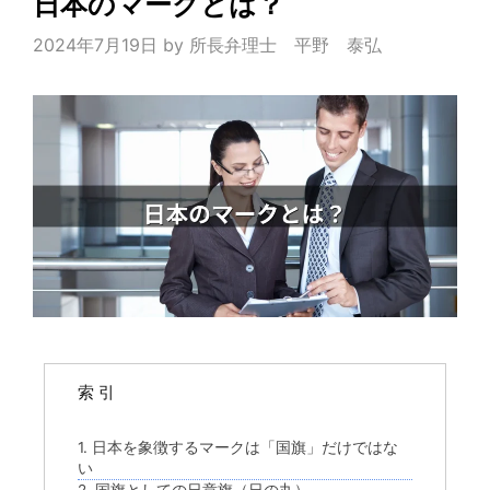
日本のマークとは？
2024年7月19日
by
所長弁理士 平野 泰弘
索 引
1. 日本を象徴するマークは「国旗」だけではな
い
2. 国旗としての日章旗（日の丸）