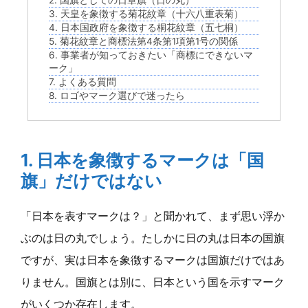
3. 天皇を象徴する菊花紋章（十六八重表菊）
4. 日本国政府を象徴する桐花紋章（五七桐）
5. 菊花紋章と商標法第4条第1項第1号の関係
6. 事業者が知っておきたい「商標にできないマ
ーク」
7. よくある質問
8. ロゴやマーク選びで迷ったら
1. 日本を象徴するマークは「国
旗」だけではない
「日本を表すマークは？」と聞かれて、まず思い浮か
ぶのは日の丸でしょう。たしかに日の丸は日本の国旗
ですが、実は日本を象徴するマークは国旗だけではあ
りません。国旗とは別に、日本という国を示すマーク
がいくつか存在します。