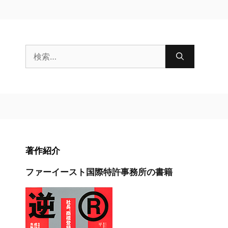
検
索:
著作紹介
ファーイースト国際特許事務所の書籍