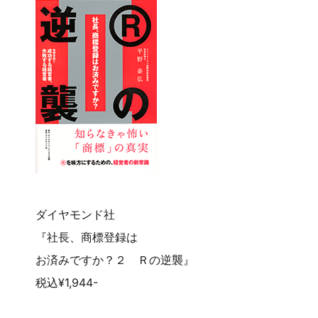
ダイヤモンド社
『社長、商標登録は
お済みですか？２ Ｒの逆襲』
税込¥1,944-