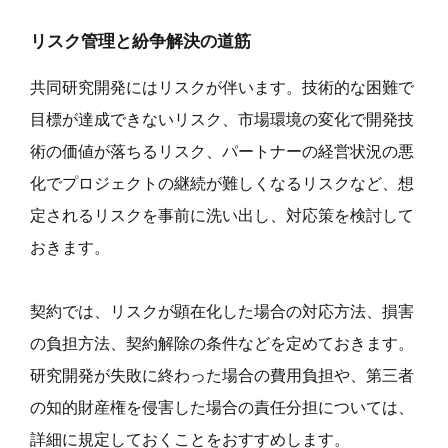
リスク管理と紛争解決の道筋
共同研究開発にはリスクが伴います。技術的な困難で
目標が達成できないリスク、市場環境の変化で開発技
術の価値が落ちるリスク、パートナーの経営状況の悪
化でプロジェクトの継続が難しくなるリスクなど、想
定されるリスクを事前に洗い出し、対応策を検討して
おきます。
契約では、リスクが顕在化した場合の対応方法、損害
の負担方法、契約解除の条件などを定めておきます。
研究開発が失敗に終わった場合の費用負担や、第三者
の知的財産権を侵害した場合の責任分担については、
詳細に規定しておくことをおすすめします。