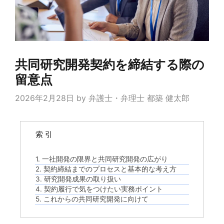
共同研究開発契約を締結する際の
留意点
2026年2月28日
by
弁護士・弁理士 都築 健太郎
索 引
1. 一社開発の限界と共同研究開発の広がり
2. 契約締結までのプロセスと基本的な考え方
3. 研究開発成果の取り扱い
4. 契約履行で気をつけたい実務ポイント
5. これからの共同研究開発に向けて