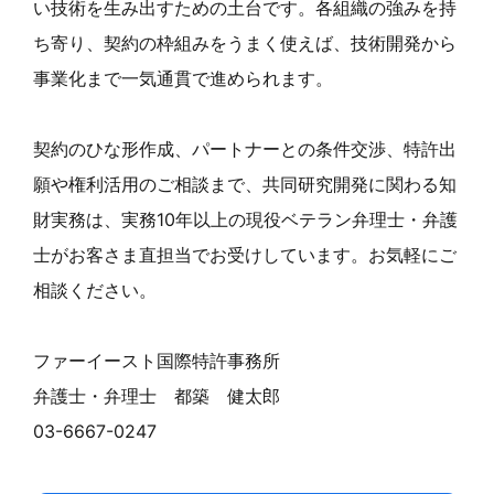
い技術を生み出すための土台です。各組織の強みを持
ち寄り、契約の枠組みをうまく使えば、技術開発から
事業化まで一気通貫で進められます。
契約のひな形作成、パートナーとの条件交渉、特許出
願や権利活用のご相談まで、共同研究開発に関わる知
財実務は、実務10年以上の現役ベテラン弁理士・弁護
士がお客さま直担当でお受けしています。お気軽にご
相談ください。
ファーイースト国際特許事務所
弁護士・弁理士 都築 健太郎
03-6667-0247