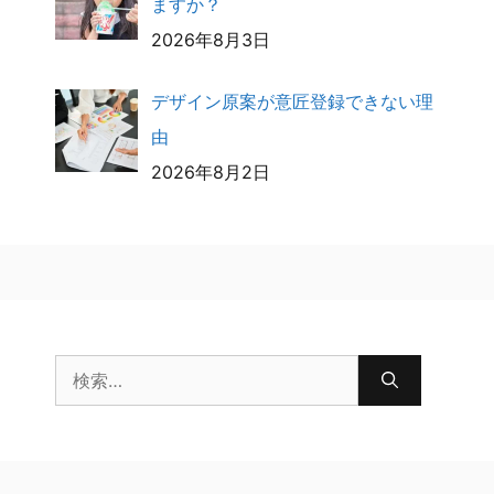
ますか？
2026年8月3日
デザイン原案が意匠登録できない理
由
2026年8月2日
検
索: