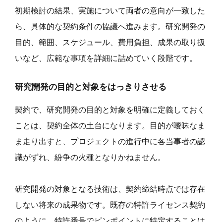
初期検討の結果、実施について両者の意向が一致した
ら、具体的な契約条件の協議へ進みます。研究開発の
目的、範囲、スケジュール、費用負担、成果の取り扱
いなど、広範な事項を詳細に詰めていく段階です。
研究開発の目的と対象をはっきりさせる
契約で、研究開発の目的と対象を明確に定義しておく
ことは、契約全体の土台になります。目的が曖昧なま
ま走り出すと、プロジェクトの進行中に各当事者の認
識がずれ、紛争の火種となりかねません。
研究開発の対象となる技術は、契約締結時点では存在
しない将来の成果物です。既存の特許ライセンス契約
のように、特許番号でピンポイントに特定することは