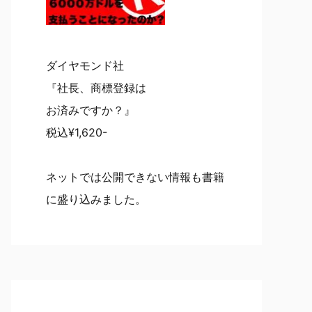
ダイヤモンド社
『社長、商標登録は
お済みですか？』
税込¥1,620-
ネットでは公開できない情報も書籍
に盛り込みました。