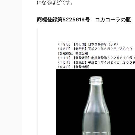
になるほどです。
商標登録第5225619号 コカコーラの瓶