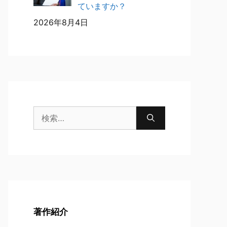
ていますか？
2026年8月4日
検
索:
著作紹介