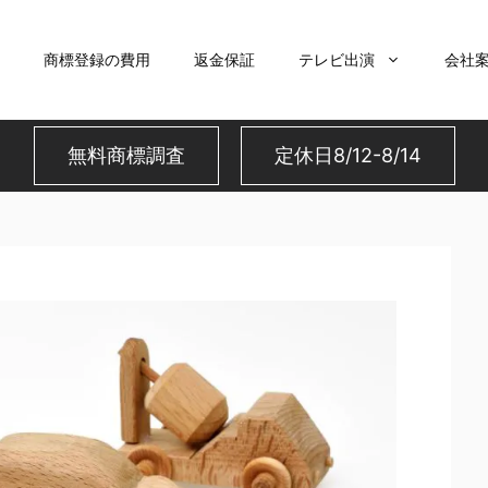
商標登録の費用
返金保証
テレビ出演
会社
無料商標調査
定休日8/12-8/14