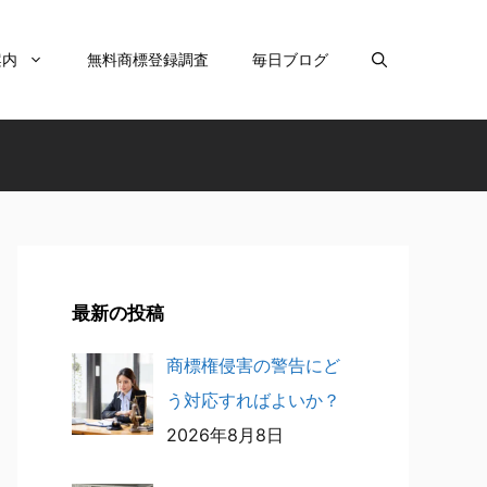
案内
無料商標登録調査
毎日ブログ
最新の投稿
商標権侵害の警告にど
う対応すればよいか？
2026年8月8日