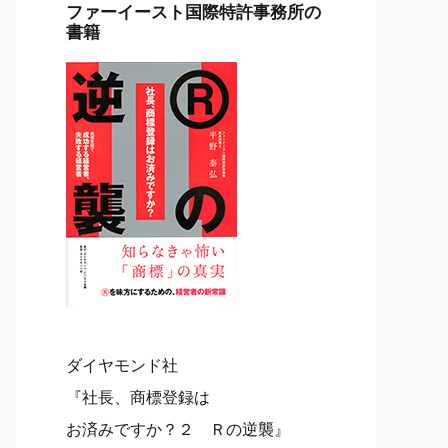
ファーイースト国際特許事務所の
書籍
ダイヤモンド社
『社長、商標登録は
お済みですか？２ Ｒの逆襲』