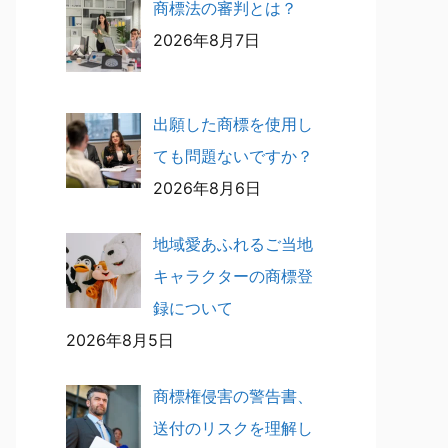
商標法の審判とは？
2026年8月7日
出願した商標を使用し
ても問題ないですか？
2026年8月6日
地域愛あふれるご当地
キャラクターの商標登
録について
2026年8月5日
商標権侵害の警告書、
送付のリスクを理解し