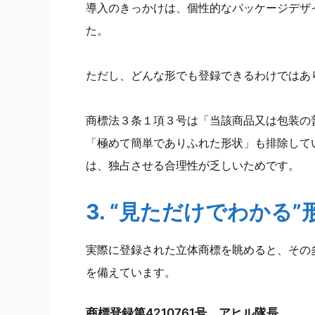
導入のきっかけは、個性的なパッケージデザ
た。
ただし、どんな形でも登録できるわけではあ
商標法３条１項３号は「当該商品又は包装の
「極めて簡単でありふれた形状」も排除して
は、独占させる合理性が乏しいためです。
3. “見ただけでわかる
実際に登録された立体商標を眺めると、その
を備えています。
商標登録第4210761号 アヒル隊長