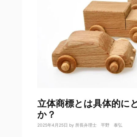
立体商標とは具体的に
か？
2025年4月25日
by
所長弁理士 平野 泰弘