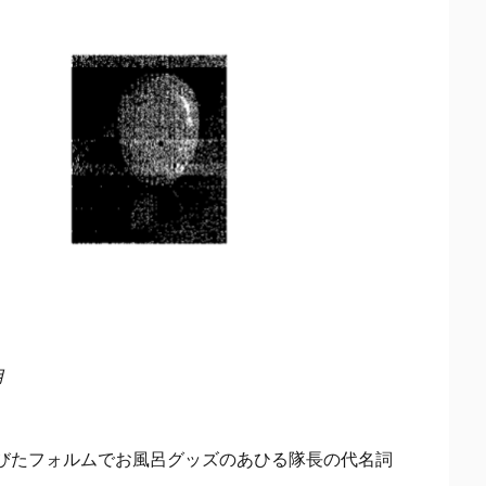
用
びたフォルムでお風呂グッズのあひる隊長の代名詞