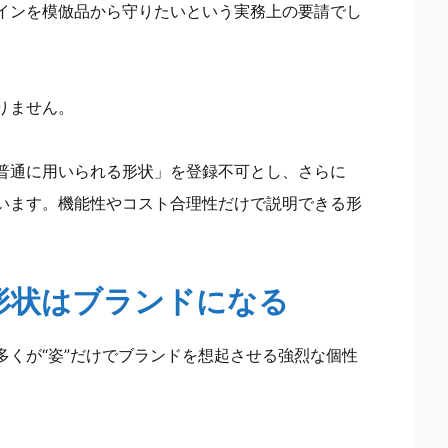
インを模倣品から守りたいという実務上の要請でし
りません。
普通に用いられる形状」を登録不可とし、さらに
います。機能性やコスト合理性だけで説明できる形
”形状はブランドになる
多くが“姿”だけでブランドを想起させる強烈な個性