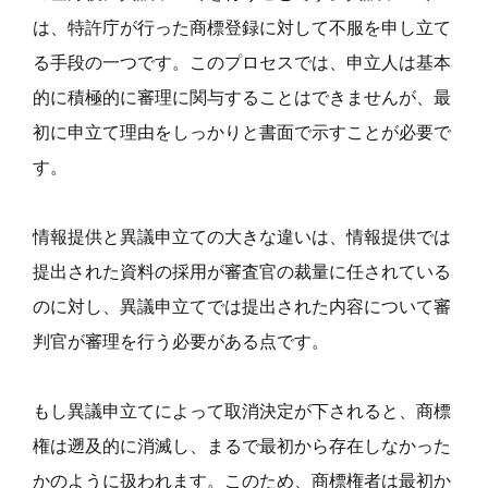
は、特許庁が行った商標登録に対して不服を申し立て
る手段の一つです。このプロセスでは、申立人は基本
的に積極的に審理に関与することはできませんが、最
初に申立て理由をしっかりと書面で示すことが必要で
す。
情報提供と異議申立ての大きな違いは、情報提供では
提出された資料の採用が審査官の裁量に任されている
のに対し、異議申立てでは提出された内容について審
判官が審理を行う必要がある点です。
もし異議申立てによって取消決定が下されると、商標
権は遡及的に消滅し、まるで最初から存在しなかった
かのように扱われます。このため、商標権者は最初か