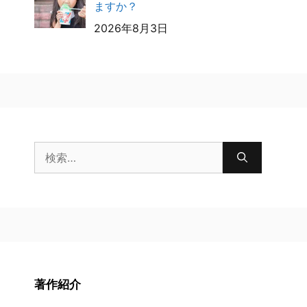
ますか？
2026年8月3日
検
索:
著作紹介