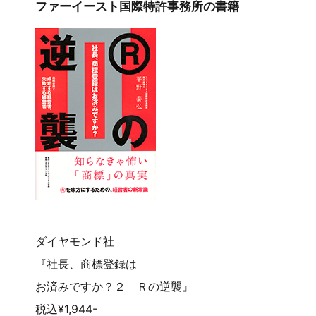
ファーイースト国際特許事務所の書籍
ダイヤモンド社
『社長、商標登録は
お済みですか？２ Ｒの逆襲』
税込¥1,944-