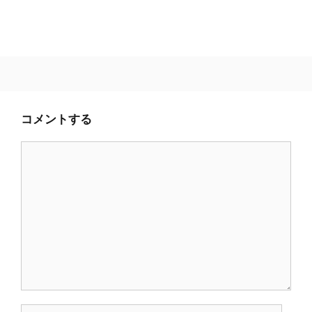
コメントする
コ
メ
ン
ト