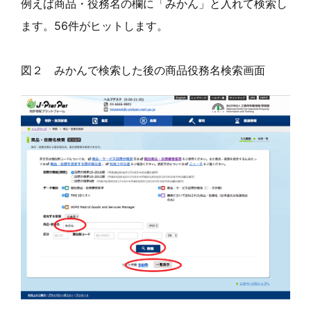
例えば商品・役務名の欄に「みかん」と入れて検索し
ます。56件がヒットします。
図２ みかんで検索した後の商品役務名検索画面