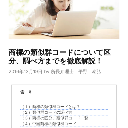
商標の類似群コードについて区
分、調べ方までを徹底解説！
2016年12月19日
by
所長弁理士 平野 泰弘
索 引
（１）商標の類似群コードとは？
（２）類似群コードの調べ方
（３）商標の区分、類似群コード一覧
（４）中国商標の類似群コード