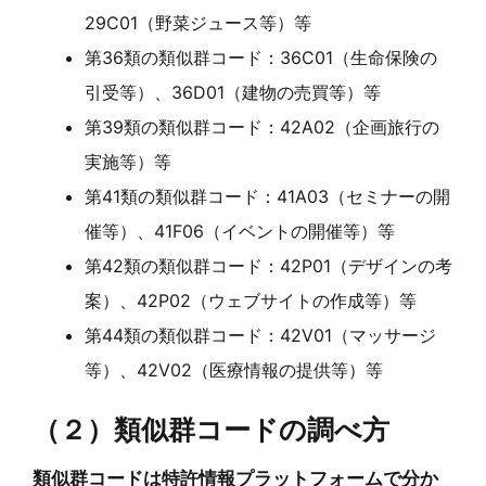
29C01（野菜ジュース等）等
第36類の類似群コード：36C01（生命保険の
引受等）、36D01（建物の売買等）等
第39類の類似群コード：42A02（企画旅行の
実施等）等
第41類の類似群コード：41A03（セミナーの開
催等）、41F06（イベントの開催等）等
第42類の類似群コード：42P01（デザインの考
案）、42P02（ウェブサイトの作成等）等
第44類の類似群コード：42V01（マッサージ
等）、42V02（医療情報の提供等）等
（２）類似群コードの調べ方
類似群コードは特許情報プラットフォームで分か