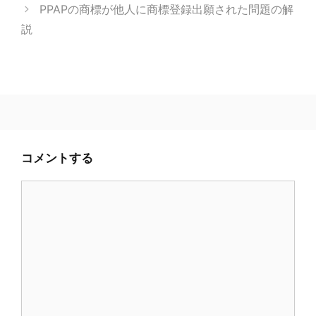
PPAPの商標が他人に商標登録出願された問題の解
説
コメントする
コ
メ
ン
ト