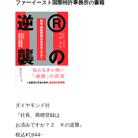
ファーイースト国際特許事務所の書籍
ダイヤモンド社
『社長、商標登録は
お済みですか？２ Ｒの逆襲』
税込¥1,944-