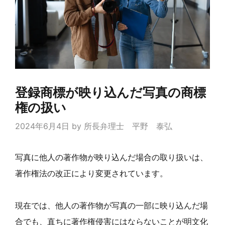
登録商標が映り込んだ写真の商標
権の扱い
2024年6月4日
by
所長弁理士 平野 泰弘
写真に他人の著作物が映り込んだ場合の取り扱いは、
著作権法の改正により変更されています。
現在では、他人の著作物が写真の一部に映り込んだ場
合でも、直ちに著作権侵害にはならないことが明文化