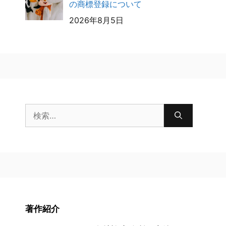
の商標登録について
2026年8月5日
検
索:
著作紹介