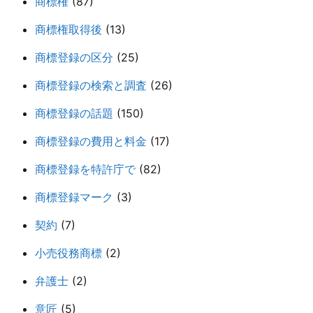
商標権
(87)
商標権取得後
(13)
商標登録の区分
(25)
商標登録の検索と調査
(26)
商標登録の話題
(150)
商標登録の費用と料金
(17)
商標登録を特許庁で
(82)
商標登録マーク
(3)
契約
(7)
小売役務商標
(2)
弁護士
(2)
意匠
(5)