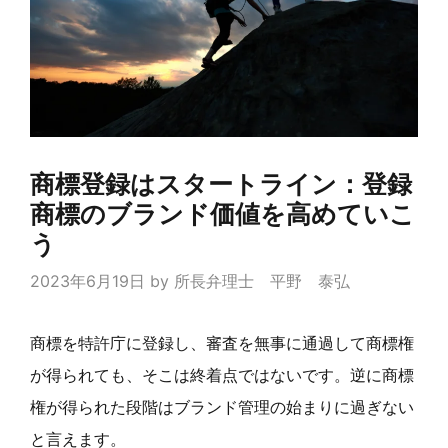
商標登録はスタートライン：登録
商標のブランド価値を高めていこ
う
2023年6月19日
by
所長弁理士 平野 泰弘
商標を特許庁に登録し、審査を無事に通過して商標権
が得られても、そこは終着点ではないです。逆に商標
権が得られた段階はブランド管理の始まりに過ぎない
と言えます。