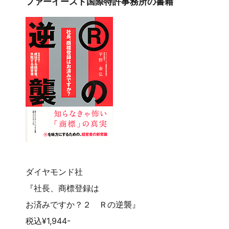
ファーイースト国際特許事務所の書籍
ダイヤモンド社
『社長、商標登録は
お済みですか？２ Ｒの逆襲』
税込¥1,944-