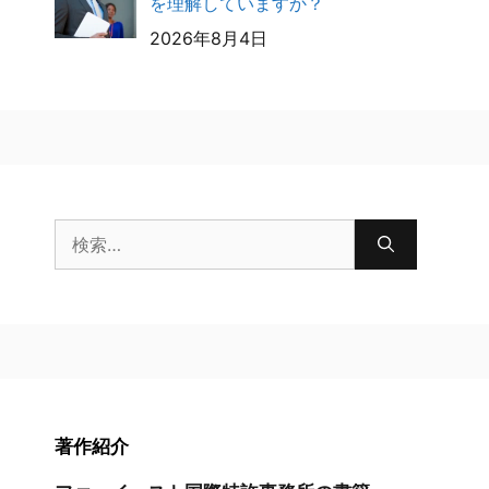
を理解していますか？
2026年8月4日
検
索:
著作紹介