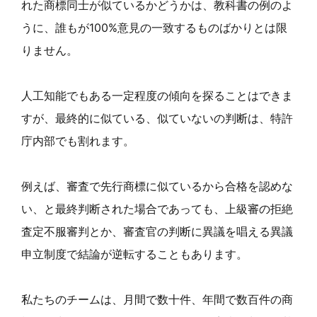
れた商標同士が似ているかどうかは、教科書の例のよ
うに、誰もが100%意見の一致するものばかりとは限
りません。
人工知能でもある一定程度の傾向を探ることはできま
すが、最終的に似ている、似ていないの判断は、特許
庁内部でも割れます。
例えば、審査で先行商標に似ているから合格を認めな
い、と最終判断された場合であっても、上級審の拒絶
査定不服審判とか、審査官の判断に異議を唱える異議
申立制度で結論が逆転することもあります。
私たちのチームは、月間で数十件、年間で数百件の商