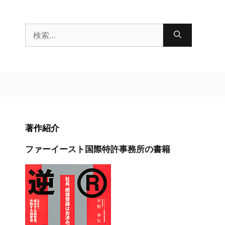
検
索:
著作紹介
ファーイースト国際特許事務所の書籍