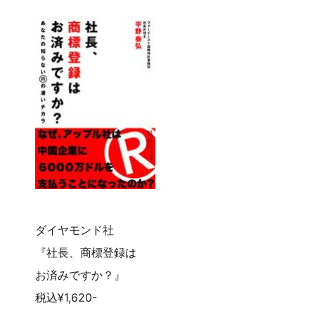
ダイヤモンド社
『社長、商標登録は
お済みですか？』
税込¥1,620-