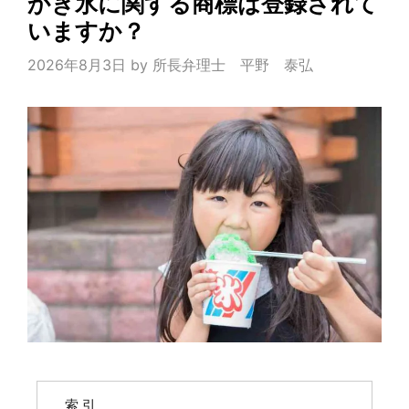
かき氷に関する商標は登録されて
いますか？
2026年8月3日
by
所長弁理士 平野 泰弘
索 引