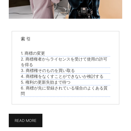
索 引
1. 商標の変更
2. 商標権者からライセンスを受けて使用の許可
を得る
3. 商標権そのものを買い取る
4. 商標権をなくすことができないか検討する
5. 権利の更新失効まで待つ
6. 商標が先に登録されている場合のよくある質
問
READ MORE