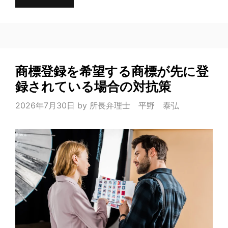
商標登録を希望する商標が先に登
録されている場合の対抗策
2026年7月30日
by
所長弁理士 平野 泰弘