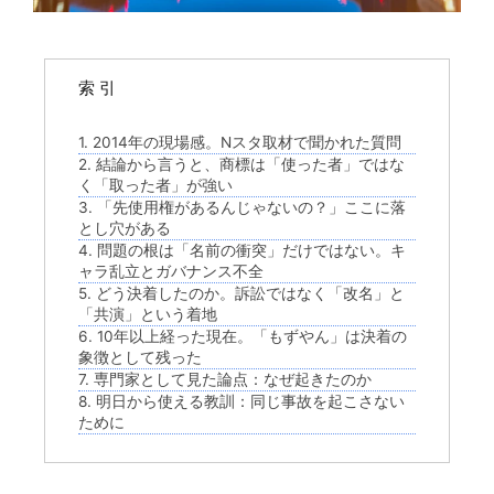
索 引
1. 2014年の現場感。Nスタ取材で聞かれた質問
2. 結論から言うと、商標は「使った者」ではな
く「取った者」が強い
3. 「先使用権があるんじゃないの？」ここに落
とし穴がある
4. 問題の根は「名前の衝突」だけではない。キ
ャラ乱立とガバナンス不全
5. どう決着したのか。訴訟ではなく「改名」と
「共演」という着地
6. 10年以上経った現在。「もずやん」は決着の
象徴として残った
7. 専門家として見た論点：なぜ起きたのか
8. 明日から使える教訓：同じ事故を起こさない
ために