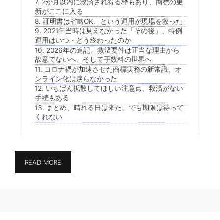
7. 2か月以内に救済され得る枠もあり、商標の更
新がここに入る
8. 証明書は省略OK、という運用が現場を救った
9. 2021年当時は見えなかった「その後」、特例
運用はいつ・どう終わったのか
10. 2026年の追記、救済要件は正当な理由から
故意でないへ、そして手数料の世界へ
11. コロナ禍が加速させた商標実務の新常識、オ
ンライン化は戻らなかった
12. いちばん拡散してほしい注意点、救済がない
手続もある
13. まとめ、晴れる日は来た。でも期限は待って
くれない
READ MORE