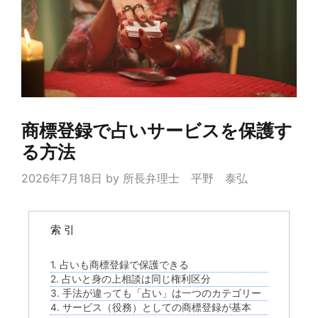
商標登録で占いサービスを保護す
る方法
2026年7月18日
by
所長弁理士 平野 泰弘
索 引
1. 占いも商標登録で保護できる
2. 占いと身の上相談は同じ権利区分
3. 手法が違っても「占い」は一つのカテゴリー
4. サービス（役務）としての商標登録が基本