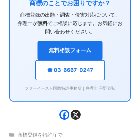
商標のことでお困りですか？
商標登録の出願・調査・侵害対応について、
弁理士が
無料
でご相談に応じます。お気軽にお
問い合わせください。
無料相談フォーム
☎ 03-6667-0247
ファーイースト国際特許事務所｜弁理士 平野泰弘
カ
商標登録を特許庁で