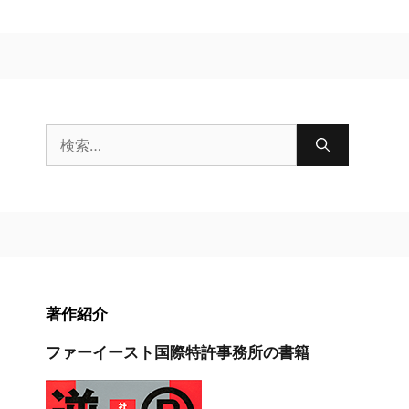
検
索:
著作紹介
ファーイースト国際特許事務所の書籍