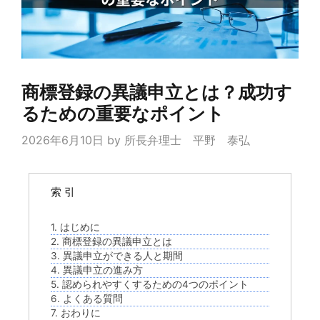
商標登録の異議申立とは？成功す
るための重要なポイント
2026年6月10日
by
所長弁理士 平野 泰弘
索 引
1. はじめに
2. 商標登録の異議申立とは
3. 異議申立ができる人と期間
4. 異議申立の進み方
5. 認められやすくするための4つのポイント
6. よくある質問
7. おわりに