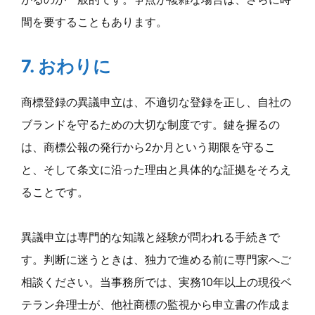
間を要することもあります。
7. おわりに
商標登録の異議申立は、不適切な登録を正し、自社の
ブランドを守るための大切な制度です。鍵を握るの
は、商標公報の発行から2か月という期限を守るこ
と、そして条文に沿った理由と具体的な証拠をそろえ
ることです。
異議申立は専門的な知識と経験が問われる手続きで
す。判断に迷うときは、独力で進める前に専門家へご
相談ください。当事務所では、実務10年以上の現役ベ
テラン弁理士が、他社商標の監視から申立書の作成ま