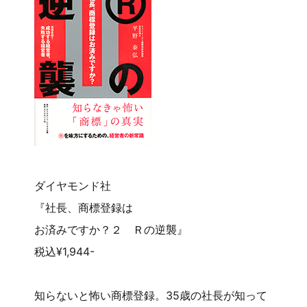
ダイヤモンド社
『社長、商標登録は
お済みですか？２ Ｒの逆襲』
税込¥1,944-
知らないと怖い商標登録。35歳の社長が知って