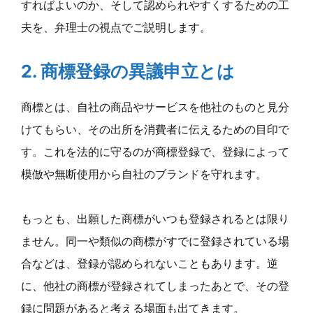
すればよいのか、そして認められやすくするための工
夫を、弁理士の視点でご説明します。
2. 商標登録の異議申立とは
商標とは、自社の商品やサービスを他社のものと見分
けてもらい、その出所を消費者に伝えるための目印で
す。これを法的に守るのが商標登録で、登録によって
模倣や無断使用から自社のブランドを守れます。
もっとも、出願した商標がいつも登録されるとは限り
ません。同一や類似の商標がすでに登録されている場
合などは、登録が認められないこともあります。逆
に、他社の商標が登録されてしまったあとで、その登
録に問題があると考える場面も出てきます。