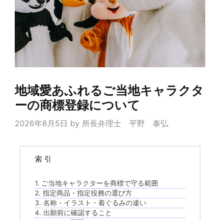
地域愛あふれるご当地キャラクタ
ーの商標登録について
2026年8月5日
by
所長弁理士 平野 泰弘
索 引
1. ご当地キャラクターを商標で守る範囲
2. 指定商品・指定役務の選び方
3. 名称・イラスト・着ぐるみの違い
4. 出願前に確認すること