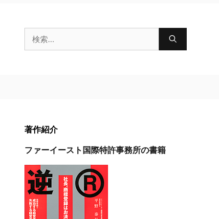
検
索:
著作紹介
ファーイースト国際特許事務所の書籍