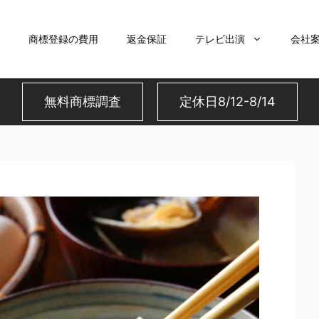
商標登録の費用
返金保証
テレビ出演
会社
無料商標調査
定休日8/12-8/14