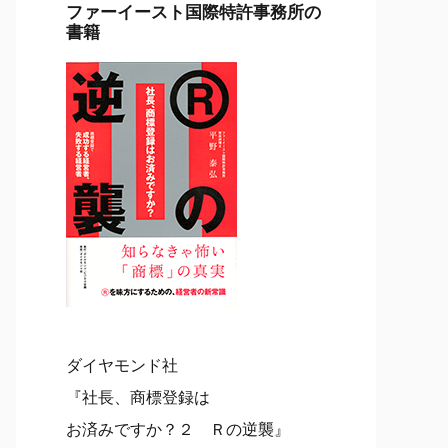
ファーイースト国際特許事務所の
書籍
ダイヤモンド社
『社長、商標登録は
お済みですか？２ Ｒの逆襲』