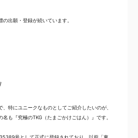
標の出願・登録が続いています。
用
で、特にユニークなものとしてご紹介したいのが、
の名も『究極のTKG（たまごかけごはん）』です。
035389号として正式に登録されており、以前「東