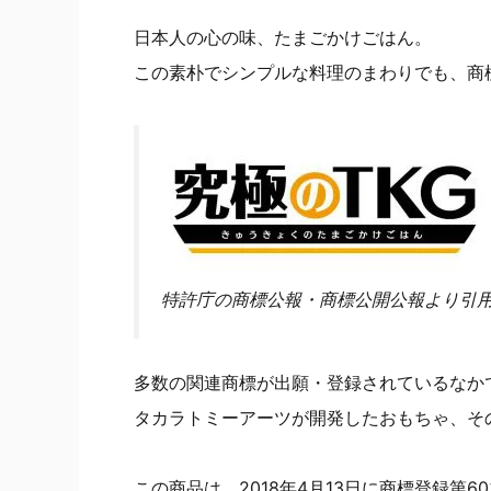
日本人の心の味、たまごかけごはん。
この素朴でシンプルな料理のまわりでも、商
特許庁の商標公報・商標公開公報より引
多数の関連商標が出願・登録されているなか
タカラトミーアーツが開発したおもちゃ、そ
この商品は、2018年4月13日に商標登録第6