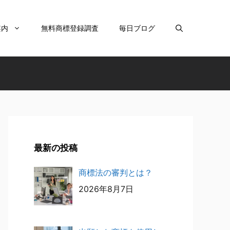
案内
無料商標登録調査
毎日ブログ
最新の投稿
商標法の審判とは？
2026年8月7日