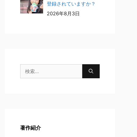
登録されていますか？
2026年8月3日
検
索:
著作紹介