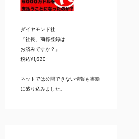
ダイヤモンド社
『社長、商標登録は
お済みですか？』
税込¥1,620-
ネットでは公開できない情報も書籍
に盛り込みました。