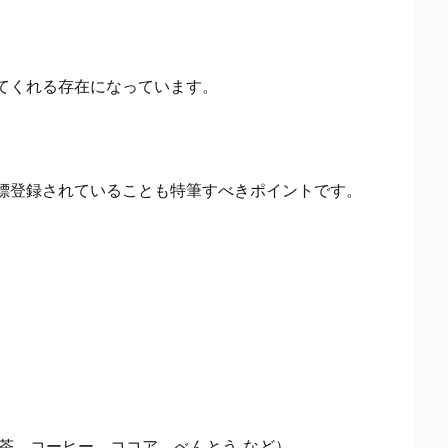
てくれる存在になっています。
標登録されていることも特筆すべきポイントです。
。
茶、コーヒー、ココア、べんとう など）