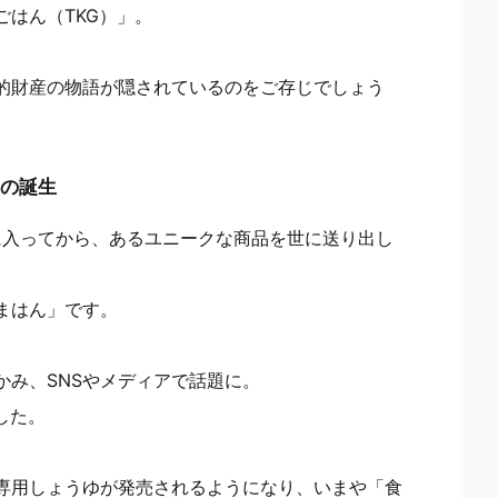
はん（TKG）」。
的財産の物語が隠されているのをご存じでしょう
」の誕生
に入ってから、あるユニークな商品を世に送り出し
まはん」です。
かみ、SNSやメディアで話題に。
した。
専用しょうゆが発売されるようになり、いまや「食