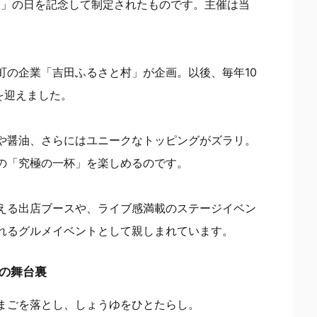
ム」の日を記念して制定されたものです。主催は当
町の企業「吉田ふるさと村」が企画。以後、毎年10
を迎えました。
や醤油、さらにはユニークなトッピングがズラリ。
の「究極の一杯」を楽しめるのです。
える出店ブースや、ライブ感満載のステージイベン
れるグルメイベントとして親しまれています。
ムの舞台裏
まごを落とし、しょうゆをひとたらし。