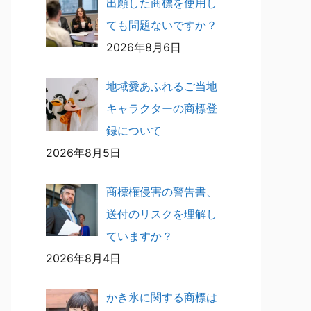
出願した商標を使用し
ても問題ないですか？
2026年8月6日
地域愛あふれるご当地
キャラクターの商標登
録について
2026年8月5日
商標権侵害の警告書、
送付のリスクを理解し
ていますか？
2026年8月4日
かき氷に関する商標は