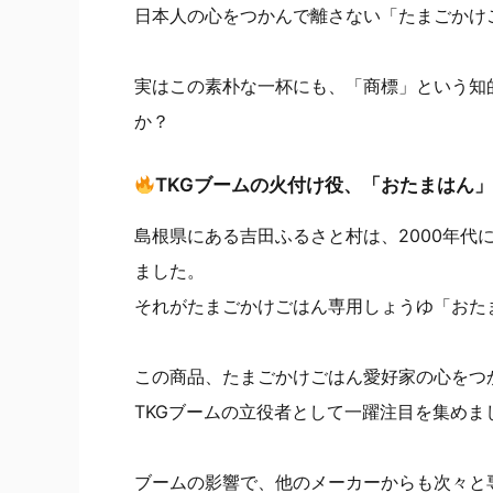
日本人の心をつかんで離さない「たまごかけご
実はこの素朴な一杯にも、「商標」という知
か？
TKGブームの火付け役、「おたまはん
島根県にある吉田ふるさと村は、2000年代
ました。
それがたまごかけごはん専用しょうゆ「おた
この商品、たまごかけごはん愛好家の心をつ
TKGブームの立役者として一躍注目を集めま
ブームの影響で、他のメーカーからも次々と