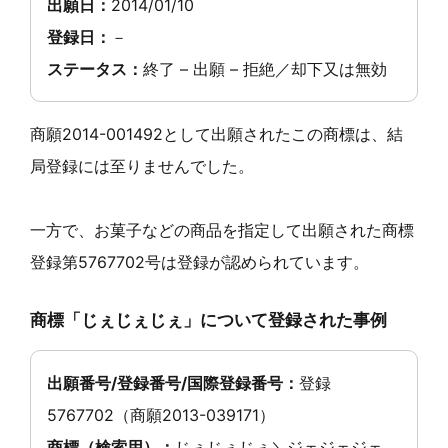
出願日：
2014/01/10
登録日：
－
ステータス：
終了 – 出願 – 拒絶／却下又は無効
商願2014-001492として出願されたこの商標は、結
局登録には至りませんでした。
一方で、お菓子などの商品を指定して出願された商標
登録第5767702号は登録が認められています。
商標「じぇじぇじぇ」について登録された事例
出願番号/登録番号/国際登録番号：
登録
5767702（商願2013-039171）
商標（検索用）：
じぇじぇじぇ＼ジェジェジェ