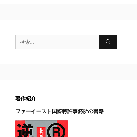
検
索:
著作紹介
ファーイースト国際特許事務所の書籍