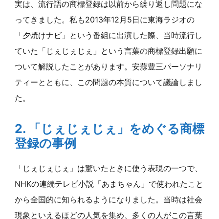
実は、流行語の商標登録は以前から繰り返し問題にな
ってきました。私も2013年12月5日に東海ラジオの
「夕焼けナビ」という番組に出演した際、当時流行し
ていた「じぇじぇじぇ」という言葉の商標登録出願に
ついて解説したことがあります。安蒜豊三パーソナリ
ティーとともに、この問題の本質について議論しまし
た。
2. 「じぇじぇじぇ」をめぐる商標
登録の事例
「じぇじぇじぇ」は驚いたときに使う表現の一つで、
NHKの連続テレビ小説「あまちゃん」で使われたこと
から全国的に知られるようになりました。当時は社会
現象といえるほどの人気を集め、多くの人がこの言葉