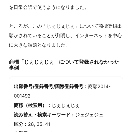
を日常会話で使うようになりました。
ところが、この「じぇじぇじぇ」について商標登録出
願がされていることが判明し、インターネットを中心
に大きな話題となりました。
商標「じぇじぇじぇ」について登録されなかった
事例
出願番号/登録番号/国際登録番号：
商願2014-
001492
商標（検索用）：
じぇじぇじぇ
読み替え・検索キーワード：
ジェジェジェ
区分：
28, 35, 41