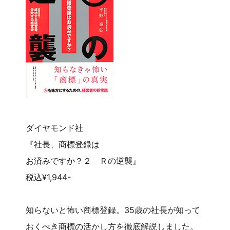
ダイヤモンド社
『社長、商標登録は
お済みですか？２ Ｒの逆襲』
税込¥1,944-
知らないと怖い商標登録。35歳の社長が知って
おくべき商標の活かし方を徹底解説しました。