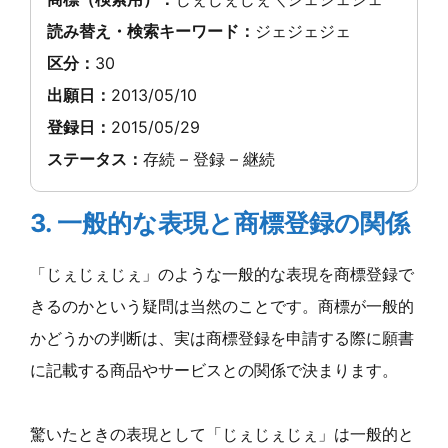
読み替え・検索キーワード：
ジェジェジェ
区分：
30
出願日：
2013/05/10
登録日：
2015/05/29
ステータス：
存続 – 登録 – 継続
3. 一般的な表現と商標登録の関係
「じぇじぇじぇ」のような一般的な表現を商標登録で
きるのかという疑問は当然のことです。商標が一般的
かどうかの判断は、実は商標登録を申請する際に願書
に記載する商品やサービスとの関係で決まります。
驚いたときの表現として「じぇじぇじぇ」は一般的と