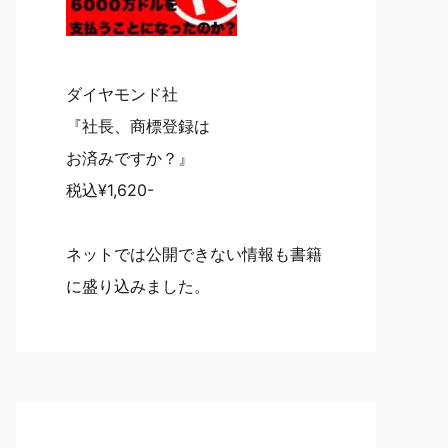
ダイヤモンド社
『社長、商標登録は
お済みですか？』
税込¥1,620-
ネットでは公開できない情報も書籍
に盛り込みました。