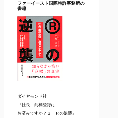
ファーイースト国際特許事務所の
書籍
ダイヤモンド社
『社長、商標登録は
お済みですか？２ Ｒの逆襲』