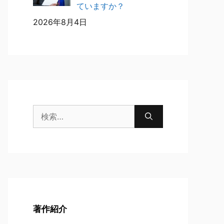
ていますか？
2026年8月4日
検
索:
著作紹介