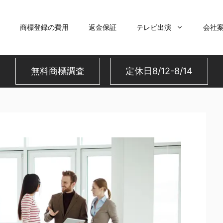
商標登録の費用
返金保証
テレビ出演
会社
無料商標調査
定休日8/12-8/14