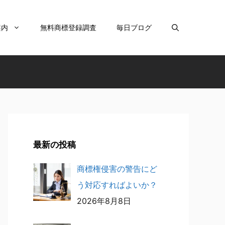
案内
無料商標登録調査
毎日ブログ
最新の投稿
商標権侵害の警告にど
う対応すればよいか？
2026年8月8日