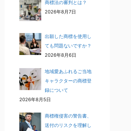
商標法の審判とは？
2026年8月7日
出願した商標を使用し
ても問題ないですか？
2026年8月6日
地域愛あふれるご当地
キャラクターの商標登
録について
2026年8月5日
商標権侵害の警告書、
送付のリスクを理解し