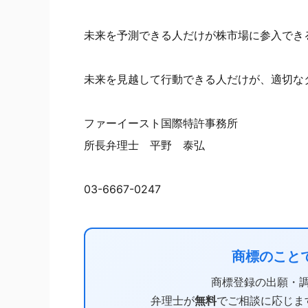
未来を予測できる人だけが株市場に参入でき
未来を見越して行動できる人だけが、適切な
ファーイースト国際特許事務所
所長弁理士 平野 泰弘
03-6667-0247
商標のこと
商標登録の出願・
弁理士が
無料
でご相談に応じま