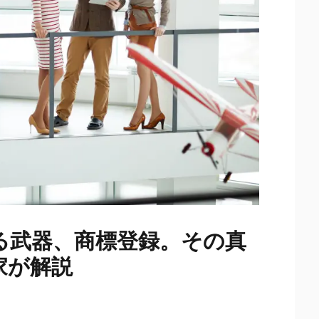
る武器、商標登録。その真
家が解説