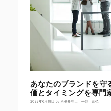
あなたのブランドを守
価とタイミングを専門
2023年6月18日
by
所長弁理士 平野 泰弘