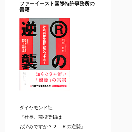
ファーイースト国際特許事務所の
書籍
ダイヤモンド社
『社長、商標登録は
お済みですか？２ Ｒの逆襲』