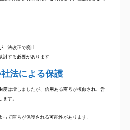
が、法改正で廃止
検討する必要があります
会社法による保護
由度は増しましたが、信用ある商号が模倣され、営
します。
よって商号が保護される可能性があります。