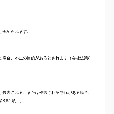
が認められます。
た場合、不正の目的があるとされます（会社法第8
が侵害される、または侵害される恐れがある場合、
第8条2項）。