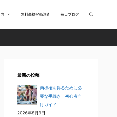
案内
無料商標登録調査
毎日ブログ
最新の投稿
商標権を得るために必
要な手続き：初心者向
けガイド
2026年8月9日