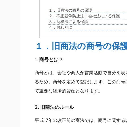
１．旧商法の商号の保護
２．不正競争防止法・会社法による保護
３．商標法による保護
４．おわりに
１．旧商法の商号の保
1. 商号とは？
商号とは、会社や商人が営業活動で自分を表
るため、商号を定めて登記します。この商号
て重要な経済的資産となります。
2. 旧商法のルール
平成17年の改正前の商法では、商号に関す