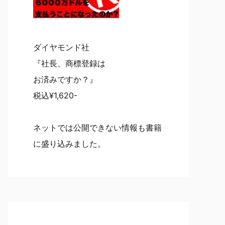
ダイヤモンド社
『社長、商標登録は
お済みですか？』
税込¥1,620-
ネットでは公開できない情報も書籍
に盛り込みました。