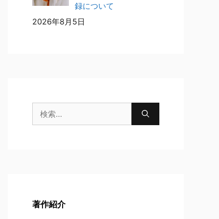
録について
2026年8月5日
検
索:
著作紹介