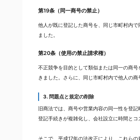
第19条（同一商号の禁止）
他人が既に登記した商号を、同じ市町村内で
ました。
第20条（使用の禁止請求権）
不正競争を目的として類似または同一の商号
きました。さらに、同じ市町村内で他人の商
3. 問題点と規定の削除
旧商法では、商号や営業内容の同一性を登記
登記手続きが複雑化し、会社設立に時間とコ
そこで、平成17年の法改正により、これら