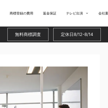
商標登録の費用
返金保証
テレビ出演
会社
無料商標調査
定休日8/12-8/14