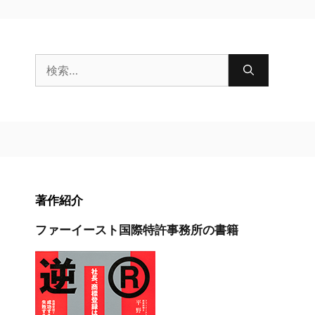
検
索:
著作紹介
ファーイースト国際特許事務所の書籍