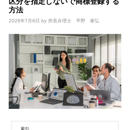
区分を指定しないで商標登録する
方法
2026年7月6日
by
所長弁理士 平野 泰弘
索引