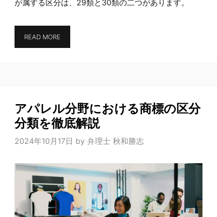
が属する区分は、29類と30類の二つがあります。
READ MORE
アパレル分野における商標の区分
分類を徹底解説
2024年10月17日
by
弁理士 秋和勝志