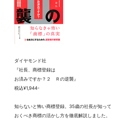
ダイヤモンド社
『社長、商標登録は
お済みですか？２ Ｒの逆襲』
税込¥1,944-
知らないと怖い商標登録。35歳の社長が知って
おくべき商標の活かし方を徹底解説しました。