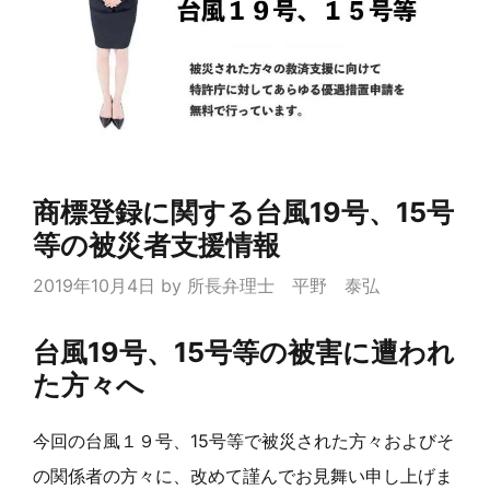
商標登録に関する台風19号、15号
等の被災者支援情報
2019年10月4日
by
所長弁理士 平野 泰弘
台風19号、15号等の被害に遭われ
た方々へ
今回の台風１９号、15号等で被災された方々およびそ
の関係者の方々に、改めて謹んでお見舞い申し上げま