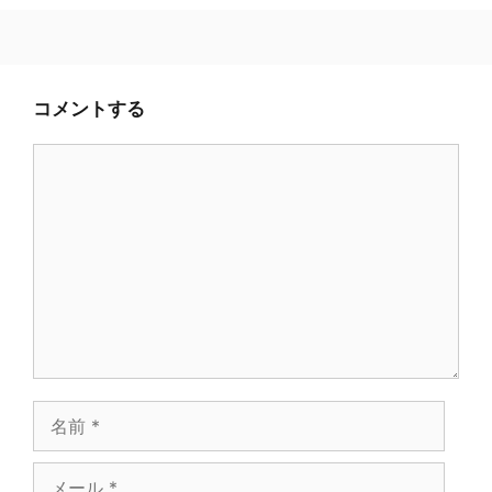
コメントする
コ
メ
ン
ト
名
前
メ