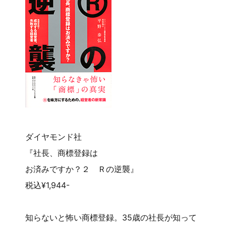
ダイヤモンド社
『社長、商標登録は
お済みですか？２ Ｒの逆襲』
税込¥1,944-
知らないと怖い商標登録。35歳の社長が知って