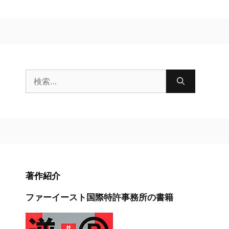
検
索:
著作紹介
ファーイースト国際特許事務所の書籍