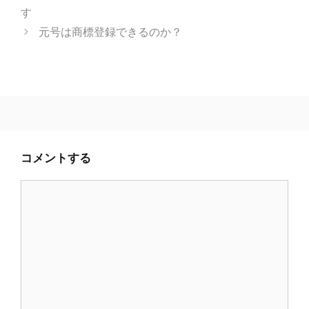
す
元号は商標登録できるのか？
コメントする
コ
メ
ン
ト