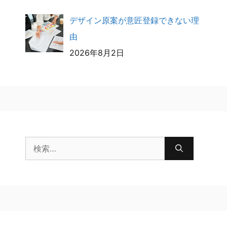
デザイン原案が意匠登録できない理
由
2026年8月2日
検
索: