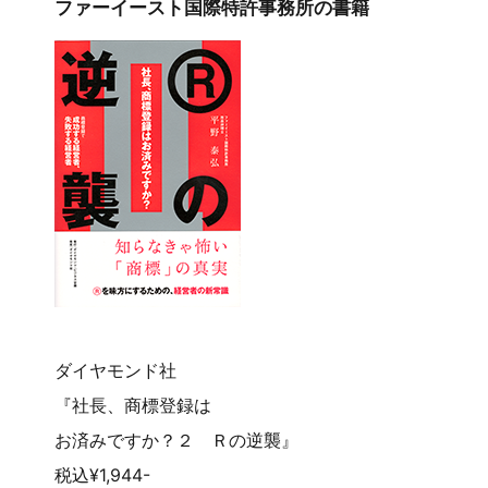
ファーイースト国際特許事務所の書籍
ダイヤモンド社
『社長、商標登録は
お済みですか？２ Ｒの逆襲』
税込¥1,944-