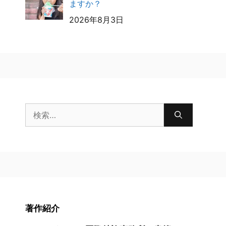
ますか？
2026年8月3日
検
索:
著作紹介