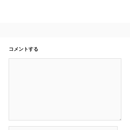
コメントする
コ
メ
ン
ト