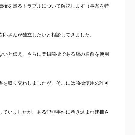
標権を巡るトラブルについて解説します（事案を特
。
次郎さんが独立したいと相談してきました。
ないと伝え、さらに登録商標である店の名前を使用
書を取り交わしましたが、そこには商標使用の許可
。
していましたが、ある犯罪事件に巻き込まれ逮捕さ