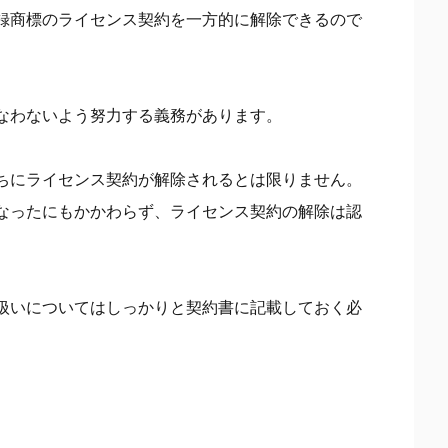
録商標のライセンス契約を一方的に解除できるので
なわないよう努力する義務があります。
ちにライセンス契約が解除されるとは限りません。
なったにもかかわらず、ライセンス契約の解除は認
扱いについてはしっかりと契約書に記載しておく必