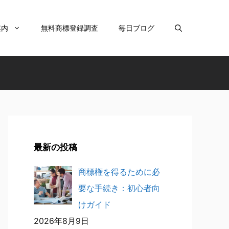
案内
無料商標登録調査
毎日ブログ
最新の投稿
商標権を得るために必
要な手続き：初心者向
けガイド
2026年8月9日