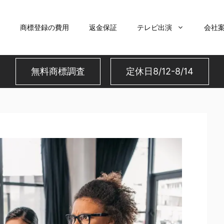
商標登録の費用
返金保証
テレビ出演
会社
無料商標調査
定休日8/12-8/14