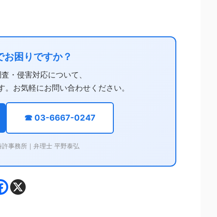
でお困りですか？
調査・侵害対応について、
す。お気軽にお問い合わせください。
☎ 03-6667-0247
特許事務所｜弁理士 平野泰弘