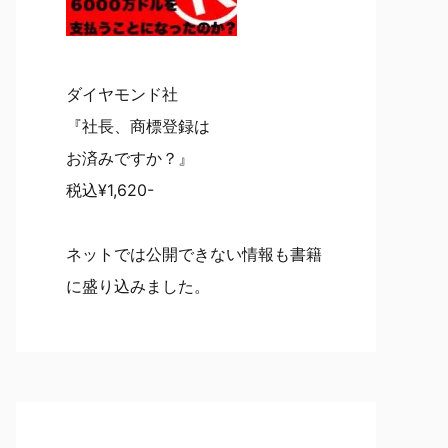
ダイヤモンド社
『社長、商標登録は
お済みですか？』
税込¥1,620-
ネットでは公開できない情報も書籍
に盛り込みました。