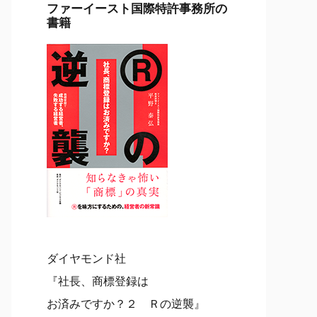
ファーイースト国際特許事務所の
書籍
ダイヤモンド社
『社長、商標登録は
お済みですか？２ Ｒの逆襲』