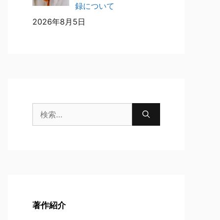
録について
2026年8月5日
検
索:
著作紹介