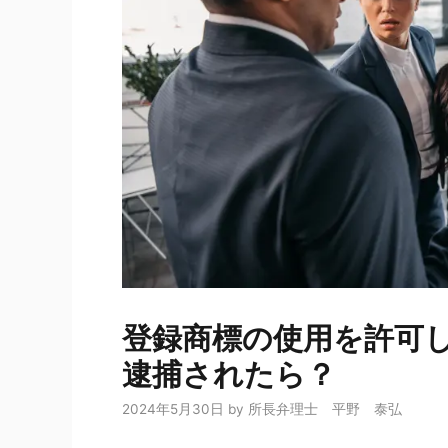
登録商標の使用を許可
逮捕されたら？
2024年5月30日
by
所長弁理士 平野 泰弘