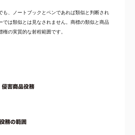
でも、ノートブックとペンであれば類似と判断され
ーでは類似とは見なされません。商標の類似と商品
標権の実質的な射程範囲です。