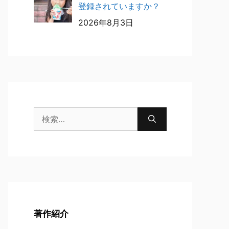
登録されていますか？
2026年8月3日
検
索:
著作紹介