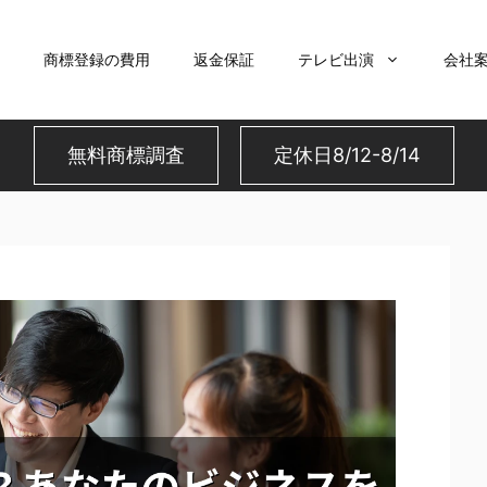
商標登録の費用
返金保証
テレビ出演
会社
無料商標調査
定休日8/12-8/14