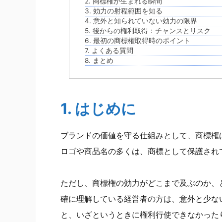
2. 商標権が生まれる瞬間
3. 効力の射程範囲を知る
4. 意外と知られていない効力の限界
5. 後からの権利取得：チャンスとリスク
6. 最初の商標権取得時のポイント
7. よくある質問
8. まとめ
1. はじめに
ブランドの価値を守る仕組みとして、商標権
ロゴや商品名の多くは、商標として保護され
ただし、商標権の効力がどこまで及ぶのか、
確に理解している経営者の方は、意外と少な
と、いざというときに権利行使できなかった