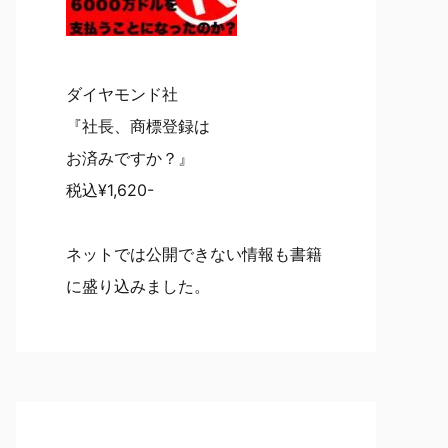
ダイヤモンド社
『社長、商標登録は
お済みですか？』
税込¥1,620-
ネットでは公開できない情報も書籍
に盛り込みました。