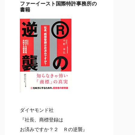
ファーイースト国際特許事務所の
書籍
ダイヤモンド社
『社長、商標登録は
お済みですか？２ Ｒの逆襲』