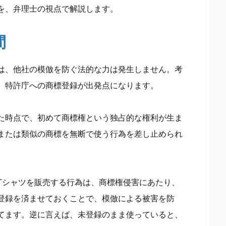
を、弁理士の視点で解説します。
間
は、他社の模倣を防ぐ法的な力は発生しません。考
、特許庁への商標登録が出発点になります。
た時点で、初めて商標権という独占的な権利が生ま
または類似の商標を無断で使う行為を差し止められ
Tシャツを販売する行為は、商標権侵害にあたり、
登録を済ませておくことで、模倣による被害を防
てます。逆に言えば、未登録のまま使っていると、