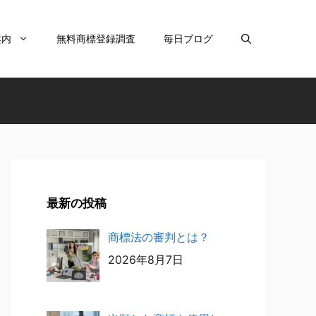
案内
無料商標登録調査
毎日ブログ
最新の投稿
商標法の審判とは？
2026年8月7日