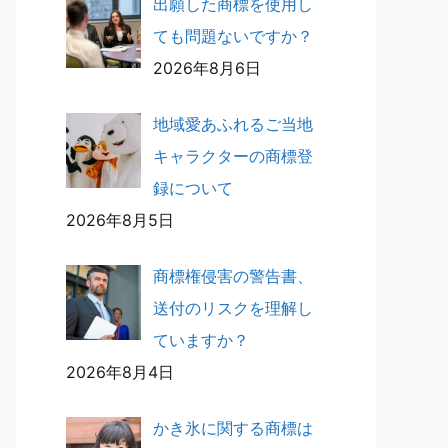
出願した商標を使用し
ても問題ないですか？
2026年8月6日
地域愛あふれるご当地
キャラクターの商標登
録について
2026年8月5日
商標権侵害の警告書、
送付のリスクを理解し
ていますか？
2026年8月4日
かき氷に関する商標は