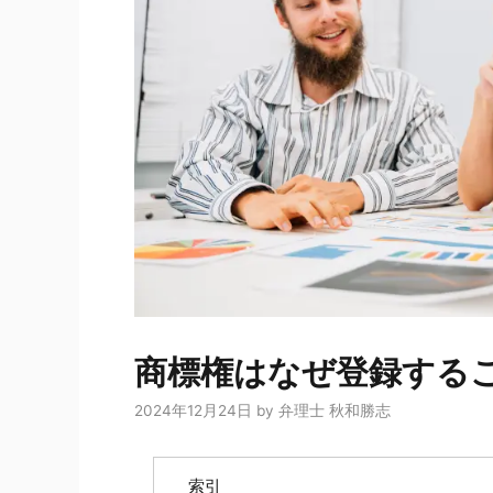
商標権はなぜ登録する
2024年12月24日
by
弁理士 秋和勝志
索引