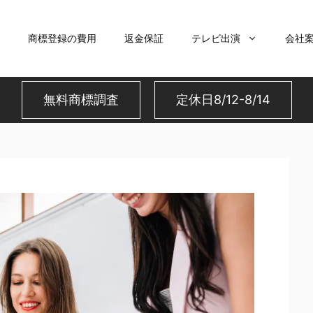
商標登録の費用
返金保証
テレビ出演
会社
無料商標調査
定休日8/12-8/14