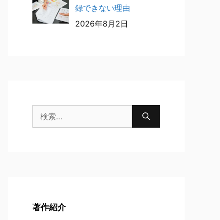
録できない理由
2026年8月2日
検
索:
著作紹介