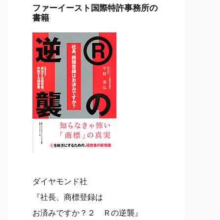
ファーイースト国際特許事務所の
書籍
ダイヤモンド社
『社長、商標登録は
お済みですか？２ Ｒの逆襲』