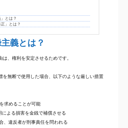
義」とは？
修正」とは？
録主義とは？
由は、権利を安定させるためです。
標を無断で使用した場合、以下のような厳しい措置
止を求めることが可能
用による損害を金銭で補償させる
場合、違反者が刑事責任を問われる