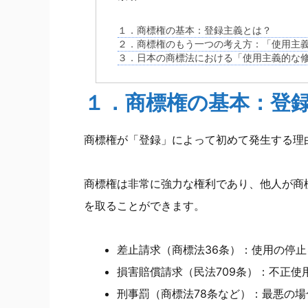
１．商標権の基本：登録主義とは？
２．商標権のもう一つの考え方：「使用主
３．日本の商標法における「使用主義的な
１．商標権の基本：登
商標権が「登録」によって初めて発生する理
商標権は非常に強力な権利であり、他人が商
を取ることができます。
差止請求（商標法36条）：使用の停
損害賠償請求（民法709条）：不正使
刑事罰（商標法78条など）：最悪の