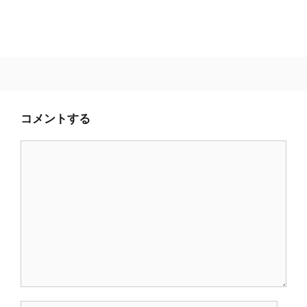
コメントする
コ
メ
ン
ト