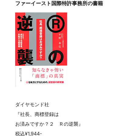
ファーイースト国際特許事務所の書籍
ダイヤモンド社
『社長、商標登録は
お済みですか？２ Ｒの逆襲』
税込¥1,944-