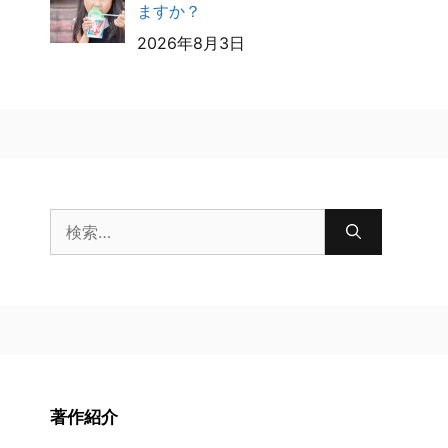
ますか？
2026年8月3日
検
索:
著作紹介