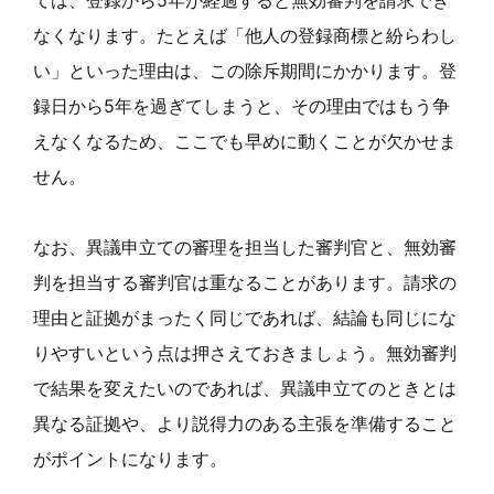
ては、登録から5年が経過すると無効審判を請求でき
なくなります。たとえば「他人の登録商標と紛らわし
い」といった理由は、この除斥期間にかかります。登
録日から5年を過ぎてしまうと、その理由ではもう争
えなくなるため、ここでも早めに動くことが欠かせま
せん。
なお、異議申立ての審理を担当した審判官と、無効審
判を担当する審判官は重なることがあります。請求の
理由と証拠がまったく同じであれば、結論も同じにな
りやすいという点は押さえておきましょう。無効審判
で結果を変えたいのであれば、異議申立てのときとは
異なる証拠や、より説得力のある主張を準備すること
がポイントになります。