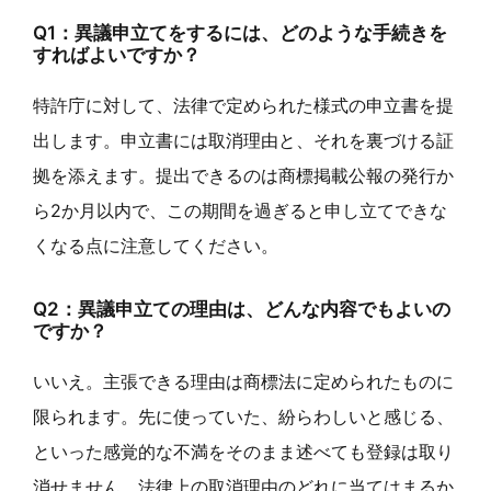
Q1：異議申立てをするには、どのような手続きを
すればよいですか？
特許庁に対して、法律で定められた様式の申立書を提
出します。申立書には取消理由と、それを裏づける証
拠を添えます。提出できるのは商標掲載公報の発行か
ら2か月以内で、この期間を過ぎると申し立てできな
くなる点に注意してください。
Q2：異議申立ての理由は、どんな内容でもよいの
ですか？
いいえ。主張できる理由は商標法に定められたものに
限られます。先に使っていた、紛らわしいと感じる、
といった感覚的な不満をそのまま述べても登録は取り
消せません。法律上の取消理由のどれに当てはまるか