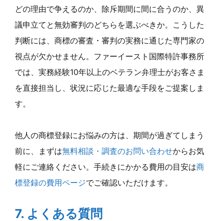
どの理由で争えるのか、除斥期間に間に合うのか、異
議申立てと無効審判のどちらを選ぶべきか。こうした
判断には、商標の審査・審判の実務に通じた専門家の
視点が欠かせません。ファーイースト国際特許事務所
では、実務経験10年以上のベテラン弁理士がお客さま
を直接担当し、状況に応じた最適な手段をご提案しま
す。
他人の商標登録にお悩みの方は、期間が過ぎてしまう
前に、まずは
無料相談・調査のお問い合わせ
からお気
軽にご連絡ください。手続きにかかる費用の目安は
商
標登録の費用ページ
でご確認いただけます。
7. よくある質問