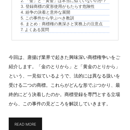
2. 「金」と「黄金」は本当に似ていないのか？
3. 登録商標の変形使用がもたらす危険性
4. 紛争の決着と意外な展開
5. この事件から学ぶべき教訓
6. まとめ：商標権の奥深さと実務上の注意点
7. よくある質問
今回は、唐揚げ業界で起きた興味深い商標権争いをご
紹介します。「金のとりから」と「黄金のとりから」
という、一見似ているようで、法的には異なる扱いを
受ける二つの商標。これらがどんな形でぶつかり、最
終的にどう決着したのか。商標登録を専門とする立場
から、この事件の見どころを解説していきます。
READ MORE