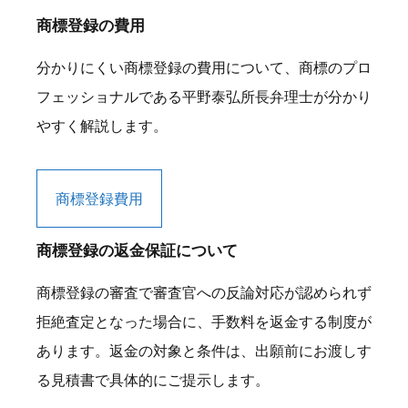
商標登録の費用
分かりにくい商標登録の費用について、商標のプロ
フェッショナルである平野泰弘所長弁理士が分かり
やすく解説します。
商標登録費用
商標登録の返金保証について
商標登録の審査で審査官への反論対応が認められず
拒絶査定となった場合に、手数料を返金する制度が
あります。返金の対象と条件は、出願前にお渡しす
る見積書で具体的にご提示します。