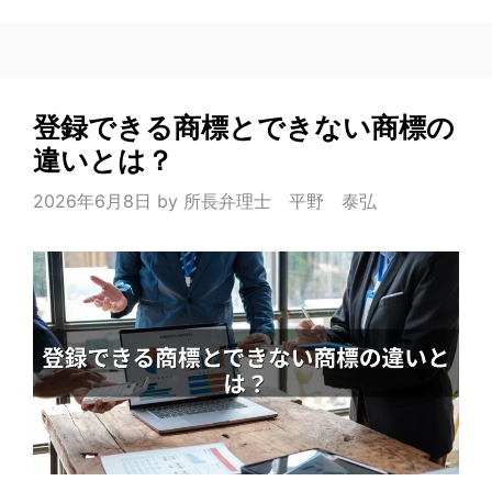
登録できる商標とできない商標の
違いとは？
2026年6月8日
by
所長弁理士 平野 泰弘