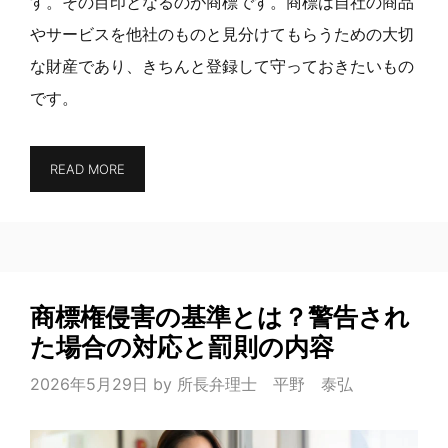
す。その目印となるのが商標です。商標は自社の商品
やサービスを他社のものと見分けてもらうための大切
な財産であり、きちんと登録して守っておきたいもの
です。
READ MORE
商標権侵害の基準とは？警告され
た場合の対応と罰則の内容
2026年5月29日
by
所長弁理士 平野 泰弘